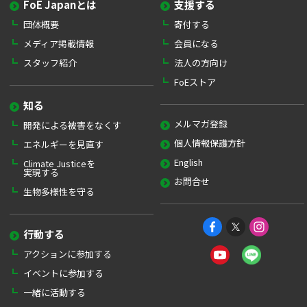
FoE Japanとは
支援する
団体概要
寄付する
メディア掲載情報
会員になる
スタッフ紹介
法人の方向け
FoEストア
知る
メルマガ登録
開発による被害をなくす
個人情報保護方針
エネルギーを見直す
English
Climate Justiceを
実現する
お問合せ
生物多様性を守る
行動する
アクションに参加する
イベントに参加する
一緒に活動する