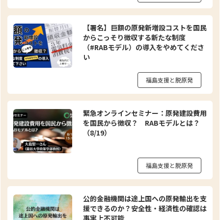
【署名】巨額の原発新増設コストを国民
からこっそり徴収する新たな制度
（#RABモデル）の導入をやめてくださ
い
福島支援と脱原発
緊急オンラインセミナー：原発建設費用
を国民から徴収？ RABモデルとは？
（8/19）
福島支援と脱原発
公的金融機関は途上国への原発輸出を支
援できるのか？安全性・経済性の確認は
事実上不可能