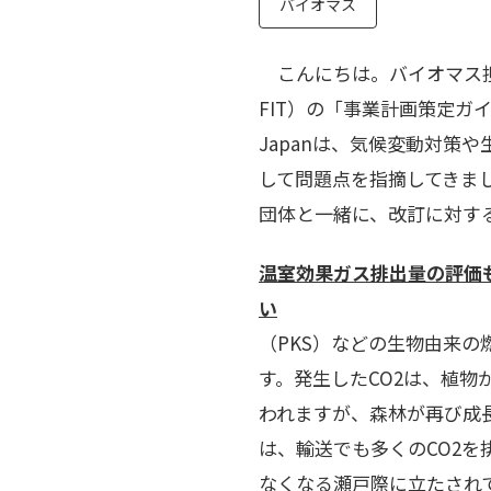
バイオマス
こんにちは。バイオマス担
FIT）の「事業計画策定ガ
Japanは、気候変動対
して問題点を指摘してきま
団体と一緒に、改訂に対す
温室効果ガス排出量の評価
い
木質ペ
（PKS）などの生物由来の
す。発生したCO2は、植
われますが、森林が再び成
は、輸送でも多くのCO2
なくなる瀬戸際に立たされ