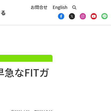
お問合せ
English
する
急なFITガ