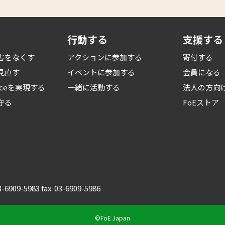
行動する
支援する
害をなくす
アクションに参加する
寄付する
見直す
イベントに参加する
会員になる
iceを
実現する
一緒に活動する
法人の方向
守る
FoEストア
03-6909-5983 fax: 03-6909-5986
©FoE Japan