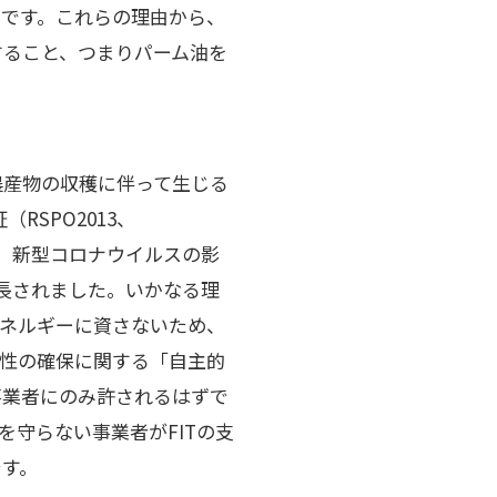
です。これらの理由から、
すること、つまりパーム油を
て生じる
RSPO2013、
が、新型コロナウイルスの影
長されました。いかなる理
ネルギーに資さないため、
性の確保に関する「自主的
事業者にのみ許されるはずで
を守らない事業者がFITの支
です。