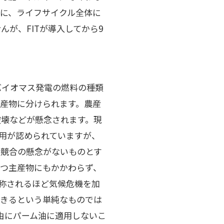
に、ライフサイクル全体に
が、FITが導入してから9
料の種類
産物に分けられます。農産
破壊などが懸念されます。現
利用が認められていますが、
料競合の懸念がないものとす
つ主産物にもかかわらず、
称されるほど気候危機を加
できるという単純なものでは
由にパーム油に適用しないこ