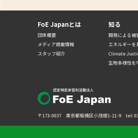
FoE Japanとは
知る
団体概要
開発による被
メディア掲載情報
エネルギーを
スタッフ紹介
Climate Just
生物多様性を
認定特定非営利活動法人
〒173-0037 東京都板橋区小茂根1-21-9
tel: 