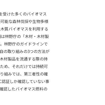
バイオマス
続可能な森林伐採や生物多様
入木質バイオマスを利用する
細は林野庁の「木材・木材製
す。林野庁のガイドラインで
自の取り組みの3つの方法が
木材製品を流通する際の持
いため、それだけでは持続可
取り組みでは、第三者性の確
CoC認証しか確認していない事
確認したバイオマス燃料の