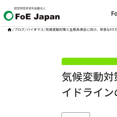
認定特定非営利活動法人
F
/
ブログ
/
バイオマス
/
気候変動対策と生態系保全に向け、早急なFIT
気候変動対
イドライン