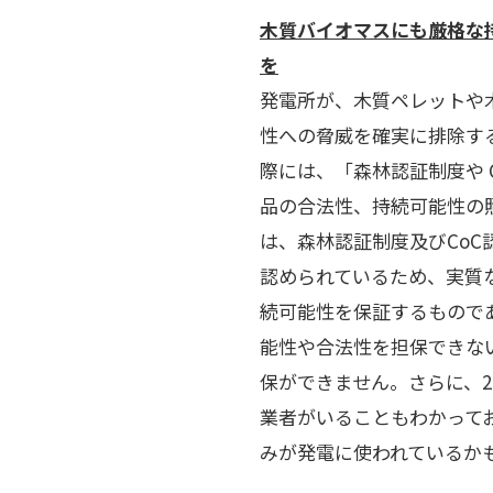
木質バイオマスにも厳格な
を
FITの
発電所が、木質ペレットや
性への脅威を確実に排除す
際には、「森林認証制度や
品の合法性、持続可能性の
は、森林認証制度及びCo
認められているため、実質
続可能性を保証するもので
能性や合法性を担保できな
保ができません。さらに、20
業者がいることもわかって
みが発電に使われているか