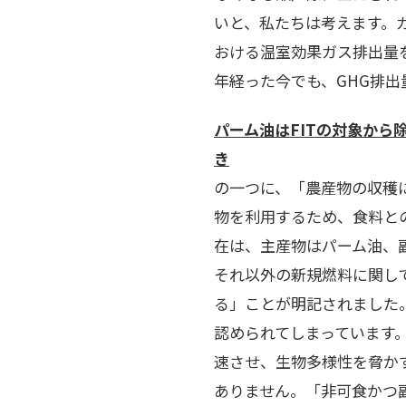
いと、私たちは考えます。
おける温室効果ガス排出量
年経った今でも、GHG排
パーム油はFITの対象から
き
バイ
の一つに、「農産物の収穫
物を利用するため、食料と
在は、主産物はパーム油、
それ以外の新規燃料に関し
る」ことが明記されました
認められてしまっています
速させ、生物多様性を脅か
ありません。「非可食かつ