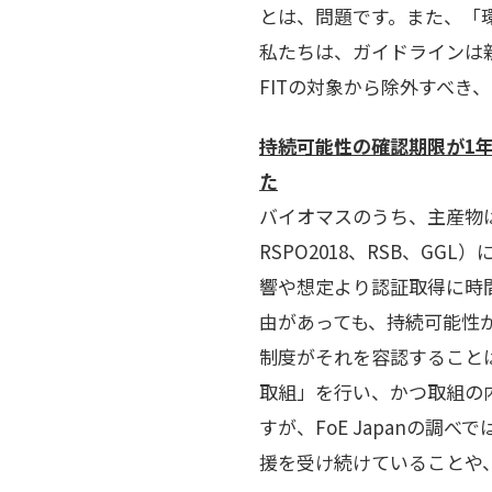
とは、問題です。また、「
私たちは、ガイドラインは
FITの対象から除外すべき
持続可能性の確認期限が1
た
農産
バイオマスのうち、主産物は2
RSPO2018、RSB、
響や想定より認証取得に時
由があっても、持続可能性
制度がそれを容認すること
取組」を行い、かつ取組の
すが、FoE Japanの
援を受け続けていることや