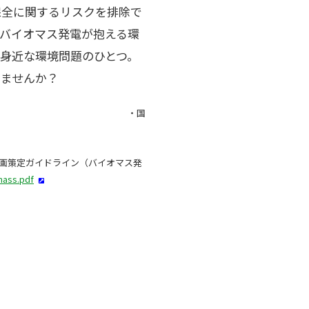
保全に関するリスクを排除で
バイオマス発電が抱える環
身近な環境問題のひとつ。
みませんか？
・国
バイオマス発
mass.pdf