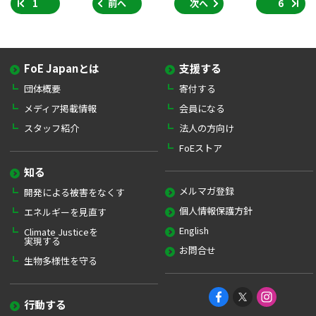
1
前へ
次へ
6
FoE Japanとは
支援する
団体概要
寄付する
メディア掲載情報
会員になる
スタッフ紹介
法人の方向け
FoEストア
知る
メルマガ登録
開発による被害をなくす
個人情報保護方針
エネルギーを見直す
English
Climate Justiceを
実現する
お問合せ
生物多様性を守る
行動する