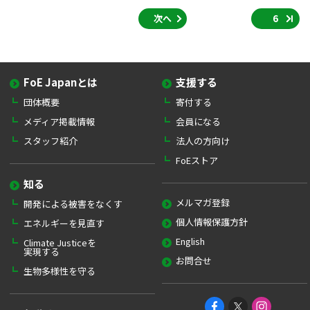
次へ
6
FoE Japanとは
支援する
団体概要
寄付する
メディア掲載情報
会員になる
スタッフ紹介
法人の方向け
FoEストア
知る
メルマガ登録
開発による被害をなくす
個人情報保護方針
エネルギーを見直す
English
Climate Justiceを
実現する
お問合せ
生物多様性を守る