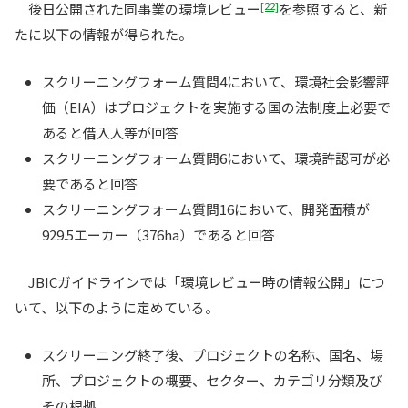
[22]
後日公開された同事業の環境レビュー
を参照すると、新
たに以下の情報が得られた。
スクリーニングフォーム質問4において、環境社会影響評
価（EIA）はプロジェクトを実施する国の法制度上必要で
あると借入人等が回答
スクリーニングフォーム質問6において、環境許認可が必
要であると回答
スクリーニングフォーム質問16において、開発面積が
929.5エーカー（376ha）であると回答
JBICガイドラインでは「環境レビュー時の情報公開」につ
いて、以下のように定めている。
スクリーニング終了後、プロジェクトの名称、国名、場
所、プロジェクトの概要、セクター、カテゴリ分類及び
その根拠