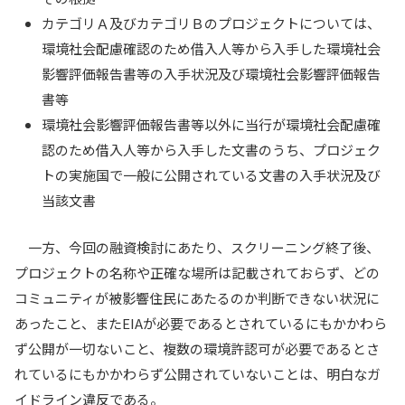
カテゴリＡ及びカテゴリＢのプロジェクトについては、
環境社会配慮確認のため借入人等から入手した環境社会
影響評価報告書等の入手状況及び環境社会影響評価報告
書等
環境社会影響評価報告書等以外に当行が環境社会配慮確
認のため借入人等から入手した文書のうち、プロジェク
トの実施国で一般に公開されている文書の入手状況及び
当該文書
一方、今回の融資検討にあたり、スクリーニング終了後、
プロジェクトの名称や正確な場所は記載されておらず、どの
コミュニティが被影響住民にあたるのか判断できない状況に
あったこと、またEIAが必要であるとされているにもかかわら
ず公開が一切ないこと、複数の環境許認可が必要であるとさ
れているにもかかわらず公開されていないことは、明白なガ
イドライン違反である。