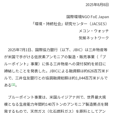
2025年8月8日
国際環境NGO FoE Japan
「環境・持続社会」研究センター（JACSES）
メコン・ウォッチ
気候ネットワーク
2025年7月1日、国際協力銀行（以下、JBIC）は三井物産等
が米国で手がける低炭素アンモニアの製造・販売事業（「ブ
ルーポイント」事業）に係る三井物産への貸付契約を前日に
締結したことを発表した。JBICによる融資額は約626百万米ド
ルで、三井住友銀行との協調融資総額は約1,044百万米ドルで
[1]
ある
。
ブルーポイント事業は、米国ルイジアナ州で、世界最大規
模となる生産能力年間約140万トンのアンモニア製造拠点を開
発するもので、天然ガス（化石燃料ガス）を原料としてアン