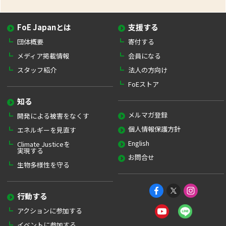
FoE Japanとは
支援する
団体概要
寄付する
メディア掲載情報
会員になる
スタッフ紹介
法人の方向け
FoEストア
知る
メルマガ登録
開発による被害をなくす
個人情報保護方針
エネルギーを見直す
English
Climate Justiceを
実現する
お問合せ
生物多様性を守る
行動する
アクションに参加する
イベントに参加する