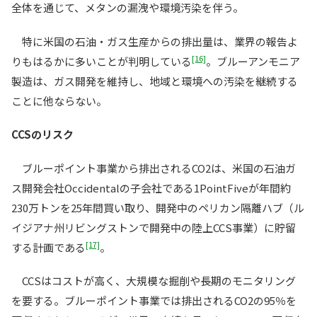
全体を通じて、メタンの漏洩や環境汚染を伴う。
特に米国の石油・ガス生産からの排出量は、業界の報告よ
[16]
りもはるかに多いことが判明している
。ブルーアンモニア
製造は、ガス開発を維持し、地域と環境への汚染を継続する
ことに他ならない。
CCSのリスク
ブルーポイント事業から排出されるCO2は、米国の石油ガ
ス開発会社Occidentalの子会社である1PointFiveが年間約
230万トンを25年間買い取り、開発中のペリカン隔離ハブ（ル
イジアナ州リビングストンで開発中の陸上CCS事業）に貯留
[17]
する計画である
。
CCSはコストが高く、大規模な掘削や長期のモニタリング
を要する。ブルーポイント事業では排出されるCO2の95％を