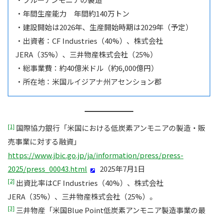
・年間生産能力 年間約140万トン
・建設開始は2026年、生産開始時期は2029年（予定）
・出資者：CF Industries（40%）、株式会社
JERA（35%）、三井物産株式会社（25%）
・総事業費：約40億米ドル（約6,000億円）
・所在地：米国ルイジアナ州アセンション郡
[1]
国際協力銀行「米国における低炭素アンモニアの製造・販
売事業に対する融資」
https://www.jbic.go.jp/ja/information/press/press-
2025/press_00043.html
2025年7月1日
[2]
出資比率はCF Industries（40%）、株式会社
JERA（35%）、三井物産株式会社（25%）。
[3]
三井物産「米国Blue Point低炭素アンモニア製造事業の最