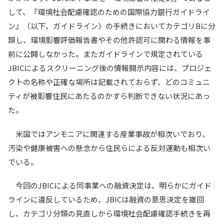
して、『環境社会配慮確認のための国際協力銀行ガイドライ
ン』（以下、ガイドライン）の手続きにおいてカテゴリBに分
類し、環境影響評価報告書やその他許認可に関わる情報を事
前に公開しなかった。またガイドラインで規定されている
JBICによるスクリーニング後の情報開示内容には、プロジェ
クトの名称や正確な場所は記載されておらず、どのコミュニ
ティが被影響住民にあたるのかすら判断できない状況にあっ
た。
米国ではアンモニアに関連する産業事故が相次いでおり、
汚染や健康被害への懸念から住民らによる反対運動も相次い
でいる。
今回のJBICによる同事業への融資決定は、明らかにガイド
ラインに違反しているため、JBICは融資の意思決定を撤回
し、カテゴリ分類の見直しから環境社会配慮確認手続きを再