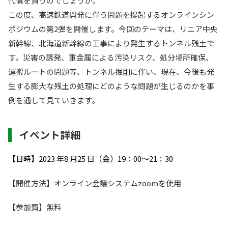
代償を負うのでしょうか。
この度、高速鉄道開発に伴う問題を提起するオンラインシン
ポジウムの第2弾を開催します。今回のテーマは、リニア中央
新幹線、北海道新幹線の工事により発生するトンネル残土で
す。災害の誘発、重金属による汚染リスク、処分場所確保、
運搬ルートの問題等、トンネル掘削に伴い、現在、今後も発
生する膨大な残土の処理にどのような問題が生じるのかを事
例を通して見ていきます。
イベント詳細
【日時】2023 年8 月25 日（金）19：00～21：30
【開催方法】オンライン会議システムzoomを使用
【参加費】無料