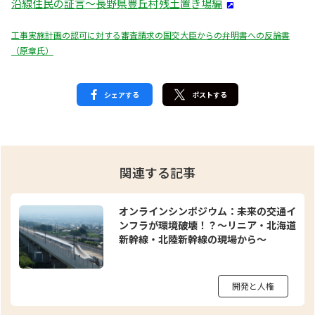
沿線住民の証言～長野県豊丘村残土置き場編
工事実施計画の認可に対する審査請求の国交大臣からの弁明書への反論書
（原章氏）
シェアする
ポストする
関連する記事
オンラインシンポジウム：未来の交通イ
ンフラが環境破壊！？～リニア・北海道
新幹線・北陸新幹線の現場から～
開発と人権