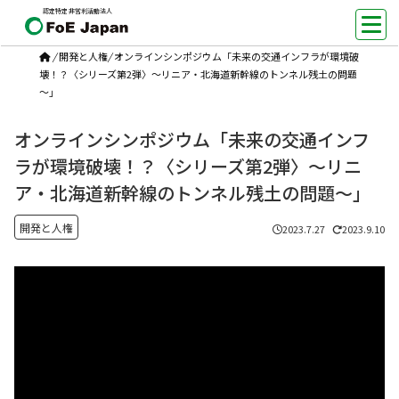
認定特定非営利活動法人
/
開発と人権
/
オンラインシンポジウム「未来の交通インフラが環境破
壊！？〈シリーズ第2弾〉～リニア・北海道新幹線のトンネル残土の問題
～」
オンラインシンポジウム「未来の交通インフ
ラが環境破壊！？〈シリーズ第2弾〉～リニ
ア・北海道新幹線のトンネル残土の問題～」
開発と人権
2023.7.27
2023.9.10