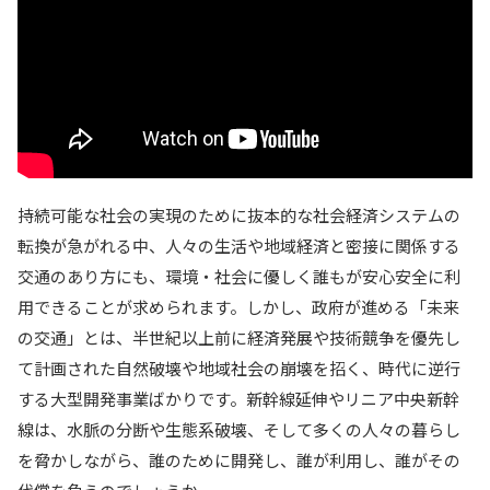
持続可能な社会の実現のために抜本的な社会経済システムの
転換が急がれる中、人々の生活や地域経済と密接に関係する
交通のあり方にも、環境・社会に優しく誰もが安心安全に利
用できることが求められます。しかし、政府が進める「未来
の交通」とは、半世紀以上前に経済発展や技術競争を優先し
て計画された自然破壊や地域社会の崩壊を招く、時代に逆行
する大型開発事業ばかりです。新幹線延伸やリニア中央新幹
線は、水脈の分断や生態系破壊、そして多くの人々の暮らし
を脅かしながら、誰のために開発し、誰が利用し、誰がその