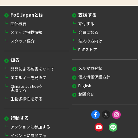
FoE Japanとは
支援する
団体概要
寄付する
メディア掲載情報
会員になる
スタッフ紹介
法人の方向け
FoEストア
知る
メルマガ登録
開発による被害をなくす
個人情報保護方針
エネルギーを見直す
English
Climate Justiceを
実現する
お問合せ
生物多様性を守る
行動する
アクションに参加する
イベントに参加する