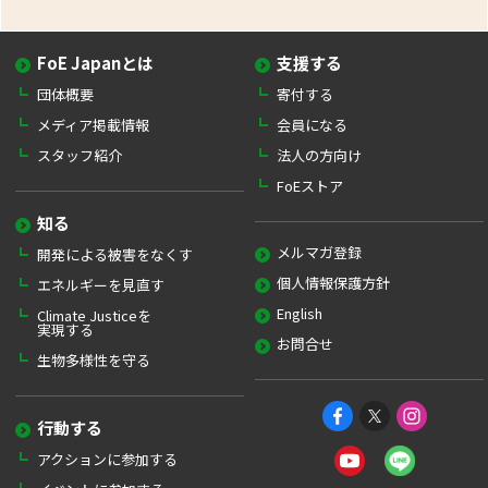
FoE Japanとは
支援する
団体概要
寄付する
メディア掲載情報
会員になる
スタッフ紹介
法人の方向け
FoEストア
知る
メルマガ登録
開発による被害をなくす
個人情報保護方針
エネルギーを見直す
English
Climate Justiceを
実現する
お問合せ
生物多様性を守る
行動する
アクションに参加する