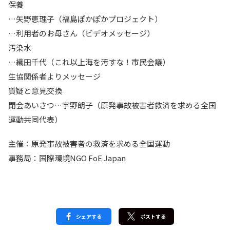
保養
…矢野恵理子（福島ぽかぽかプロジェクト）
…利用者のお母さん（ビデオメッセージ）
汚染水
…織田千代（これ以上海を汚すな！市民会議）
生協関係者よりメッセージ
質疑と意見交換
閉会あいさつ…宇野朗子（原発事故被害者救済を求める全国
運動共同代表）
主催：原発事故被害者の救済を求める全国運動
事務局：国際環境NGO FoE Japan
シェアする
ポストする