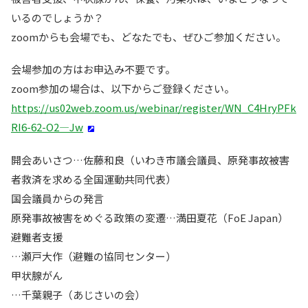
いるのでしょうか？
zoomからも会場でも、どなたでも、ぜひご参加ください。
会場参加の方はお申込み不要です。
zoom参加の場合は、以下からご登録ください。
https://us02web.zoom.us/webinar/register/WN_C4HryPFk
RI6-62-O2—Jw
開会あいさつ…佐藤和良（いわき市議会議員、原発事故被害
者救済を求める全国運動共同代表）
国会議員からの発言
原発事故被害をめぐる政策の変遷…満田夏花（FoE Japan）
避難者支援
…瀬戸大作（避難の協同センター）
甲状腺がん
…千葉親子（あじさいの会）