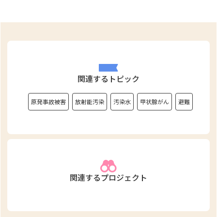
関連するトピック
原発事故被害
放射能汚染
汚染水
甲状腺がん
避難
関連するプロジェクト