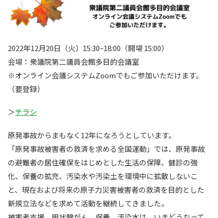
2022年12月20日（火）15:30~18:00（開場 15:00）
会場：衆議院第二議員会館多目的会議室
※オンライン会議システムZoomでもご参加いただけます。
（要登録）
＞
チラシ
原発事故からまもなく12年になろうとしています。
「原発事故被害者の救済を求める全国運動」では、原発事故
の避難者の居住確保をはじめとした生活の保障、健診の強
化、保養の拡充、汚染水や汚染土を環境中に拡散しないこ
と、現在および将来の原子力災害被害者の救済を目的とした
新規立法などを求めて活動を継続してきました。
被害者支援、甲状腺がん、保養、汚染水は、いまどうなって