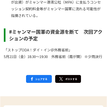
が出資）がミャンマー港湾公社（MPA）に支払うコンセ
ッション契約料金等がミャンマー国軍に流れる可能性が
指摘されている。
#ミャンマー国軍の資金源を断て 次回アク
ションの予定
「ストップODA！ダイ・イン＠外務省前」
5月21日（金）18:30～19:30 外務省前（霞が関） ※少雨決行
シェアする
ポストする