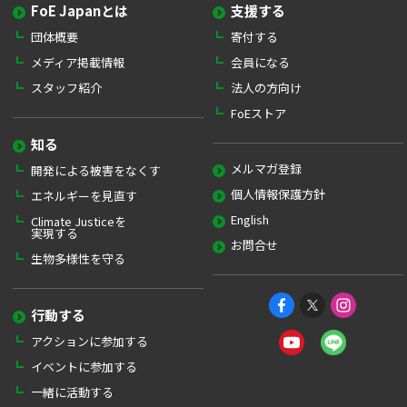
FoE Japanとは
支援する
団体概要
寄付する
メディア掲載情報
会員になる
スタッフ紹介
法人の方向け
FoEストア
知る
メルマガ登録
開発による被害をなくす
個人情報保護方針
エネルギーを見直す
English
Climate Justiceを
実現する
お問合せ
生物多様性を守る
行動する
アクションに参加する
イベントに参加する
一緒に活動する