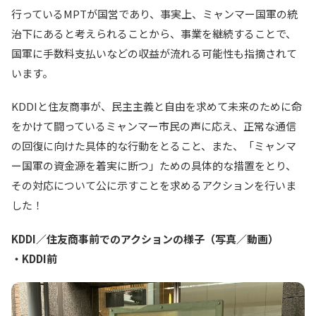
行っているMPTが国営であり、事実上、ミャンマー国軍の統
治下にあると考えられることから、事業を継続することで、
国軍に手数料支払いなどの収益が流れる可能性も指摘されて
います。
KDDIと住友商事が、民主主義と自由を求めて未来のために命
をかけて闘っているミャンマー市民の声に応え、正常な通信
の回復に向けた具体的な行動をとること、また、「ミャンマ
ー国軍の資金源を着実に断つ」ための具体的な措置をとり、
その対応について公に示すことを求めるアクションを行いま
した！
KDDI／住友商事前でのアクションの様子（写真／動画）
・KDDI前