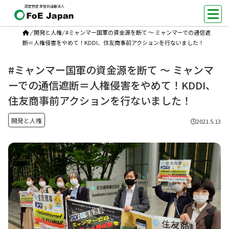
認定特定非営利活動法人
/
開発と人権
/
#ミャンマー国軍の資金源を断て ～ ミャンマーでの通信遮
断＝人権侵害をやめて！KDDI、住友商事前アクションを行ないました！
#ミャンマー国軍の資金源を断て ～ ミャンマ
ーでの通信遮断＝人権侵害をやめて！KDDI、
住友商事前アクションを行ないました！
開発と人権
2021.5.13