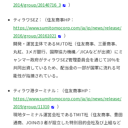
2014/group/20140716_3
）
ティラワSEZ：（住友商事HP：
https://www.sumitomocorp.com/ja/jp/news/release/
2016/group/20161021
）
開発・運営主体であるMJTD社（住友商事、三菱商事、
丸紅、3メガ銀行、国際協力機構／JICAなどが出資）にミ
ャンマー政府がティラワSEZ管理委員会を通じて10％を
共同出資しているため、配当金の一部が国軍に流れる可
能性が指摘されている。
ティラワ港ターミナル：（住友商事HP：
https://www.sumitomocorp.com/ja/jp/news/release/
2019/group/11310
）
現地ターミナル運営会社であるTMIT社（住友商事、豊田
通商、JOINの3 者が設立した特別目的会社及び上組など