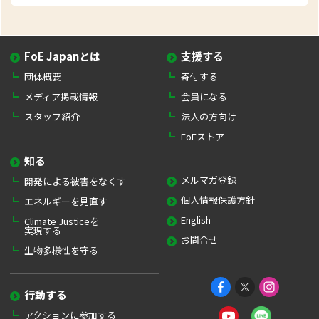
FoE Japanとは
支援する
団体概要
寄付する
メディア掲載情報
会員になる
スタッフ紹介
法人の方向け
FoEストア
知る
メルマガ登録
開発による被害をなくす
個人情報保護方針
エネルギーを見直す
English
Climate Justiceを
実現する
お問合せ
生物多様性を守る
行動する
アクションに参加する