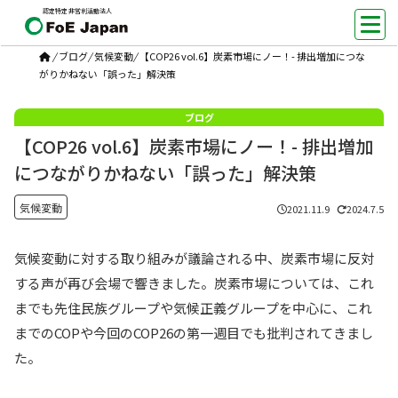
認定特定非営利活動法人
/
ブログ
/
気候変動
/
【COP26 vol.6】炭素市場にノー！- 排出増加につな
がりかねない「誤った」解決策
【COP26 vol.6】炭素市場にノー！- 排出増加
につながりかねない「誤った」解決策
気候変動
2021.11.9
2024.7.5
気候変動に対する取り組みが議論される中、炭素市場に反対
する声が再び会場で響きました。炭素市場については、これ
までも先住民族グループや気候正義グループを中心に、これ
までのCOPや今回のCOP26の第一週目でも批判されてきまし
た。