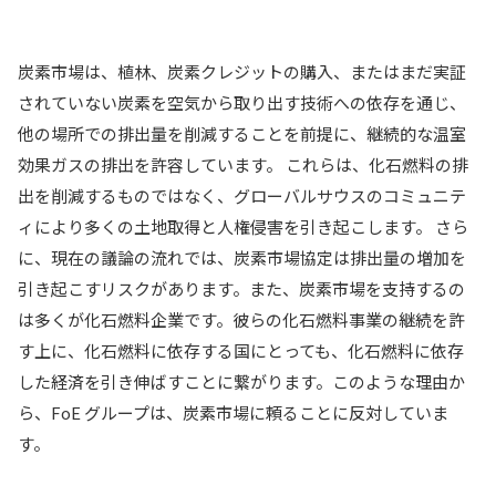
炭素市場は、植林、炭素クレジットの購入、またはまだ実証
されていない炭素を空気から取り出す技術への依存を通じ、
他の場所での排出量を削減することを前提に、継続的な温室
効果ガスの排出を許容しています。 これらは、化石燃料の排
出を削減するものではなく、グローバルサウスのコミュニテ
ィにより多くの土地取得と人権侵害を引き起こします。 さら
に、現在の議論の流れでは、炭素市場協定は排出量の増加を
引き起こすリスクがあります。また、炭素市場を支持するの
は多くが化石燃料企業です。彼らの化石燃料事業の継続を許
す上に、化石燃料に依存する国にとっても、化石燃料に依存
した経済を引き伸ばすことに繋がります。このような理由か
ら、FoE グループは、炭素市場に頼ることに反対していま
す。