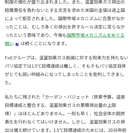
制度の強化が盛り込まれました。また、温室効果ガス排出の
賠償責任を負わないとする文言を求めた米国の主張は途上国
によって拒否されました。国際市場メカニズムに合意がなか
ったことは、むしろ多くの排出を許すルール決定に至らなか
ったという意味であり、今後も
国際市場メカニズムをめぐる
戦い
は続くことになります。
FoEグループは、温室効果ガス削減に対する拘束力を持たない
パリ協定では1.5℃目標達成は難しく、そもそもパリ協定自体
がとても弱い枠組みになってしまったことを批判してきまし
た。
私たちに残された「カーボン・バジェット（炭素予算。温度
目標達成と整合する、温室効果ガスの累積排出量の上限
値）」はほとんどありません。一刻も早く、社会全体の脱炭
素化を行わなくてはいけません。しかし、温室効果ガスの排
出は増え続けています。1.5℃目標達成のためには、2030年前