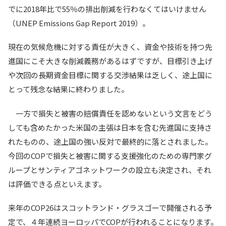
でに2018年比で55％の排出削減を行わなくてはいけません
（UNEP Emissions Gap Report 2019）。
現在の気候危機に対する責任が大きく、資金や技術を持つ先
進国にこそ大きな削減義務があるはずですが、目標引き上げ
や次回の長期資金目標に関する交渉結果は乏しく、途上国に
とって残念な結果に終わりました。
一方で損失と被害の賠償責任を認めないという文言をどう
しても含めたかった米国の主張は日本を含む先進国に支持さ
れたものの、途上国の強い反対で最終的に落とされました。
今回のCOPで損失と被害に関する支援強化のための専門家グ
ループとサンティアゴネットワークの設立も決定され、それ
は評価できる点といえます。
来年のCOP26はスコットランド・グラスゴーで開催される予
定で、４年連続ヨーロッパでCOPが行われることになります。