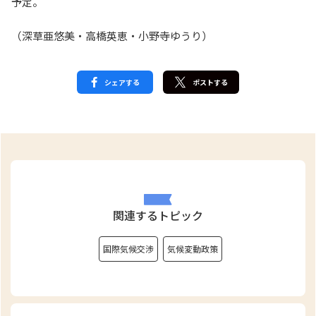
予定。
（深草亜悠美・高橋英恵・小野寺ゆうり）
シェアする
ポストする
関連するトピック
国際気候交渉
気候変動政策