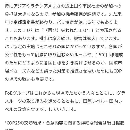
特にアジアやラテンアメリカの途上国や市民社会の参加への
負担は大きくなるので、参加の機会確保が課題です。また来
年は京都議定書が終わり、パリ協定が始まる年でもありま
す。この１０年は「（再び）失われた１０年」と表現される
こともあります。排出は増え続け、被害は拡大しています。
パリ協定の実施はそれぞれの国にかかっていますが、各国が
公平性をもって削減に取り組むためルールや、1.5℃目標達成
のためにどのように各国目標を引き揚げさせるのか、国際市
場メカニズムなどの誤った対策を推進させないためにもCOP
の場での戦いも重要です。
FoEグループはこれからも現場でたたかう人々とともに、グラ
スルーツの取り組みを進めるとともに、国際レベル・国内レ
ベルの政策をウォッチしていきます。
*COP25の交渉結果・合意内容に関する詳細な報告は後日掲載