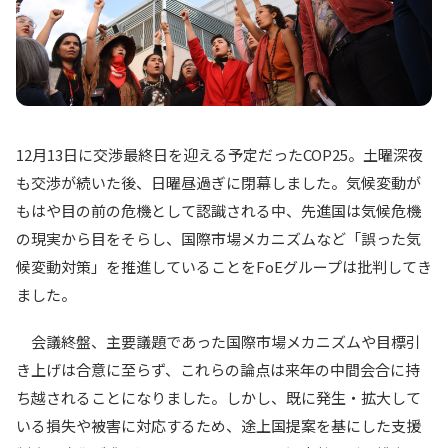
12月13日に交渉最終日を迎える予定だったCOP25。土曜深夜
も交渉が続いた後、日曜昼過ぎに閉幕しました。気候変動が
もはや目の前の危機として認識される中、先進国は気候危機
の現実から目をそらし、国際市場メカニズムなど「誤った気
候変動対策」を推進していることをFoEグループは批判してき
ました。
会議終盤、主要議題であった国際市場メカニズムや目標引
き上げは合意に至らず、これらの論点は来年の中間会合に持
ち越されることになりました。しかし、既に発生・拡大して
いる損失や被害に対応するため、途上国提案を基にした支援