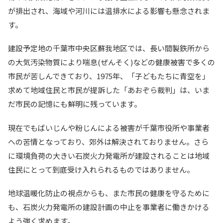
が排出され、海域や河川には温排水による影響も懸念されま
す。
建設予定地の千葉市中央区蘇我地区では、長い間製鉄所から
の大気汚染物質により喘息(ぜんそく)などの健康被害で多くの
市民が苦しんできており、1975年、「子どもたちに青空を」
求めて地域住民と市民が提訴した「あおぞら裁判」は、いま
だ市民の記憶にも鮮明に残っています。
現在でもばいじんや粉じんによる被害が千葉市役所や事業者
への苦情となっており、郊外は解決されておりません。さら
に環境負荷の大きい石炭火力発電所が建設されることは地域
住民にとって到底受け入れられるものではありません。
地球温暖化防止の視点からも、また市民の健康を守るために
も、石炭火力発電所の建設計画の中止を事業者に働きかける
よう強く求めます。