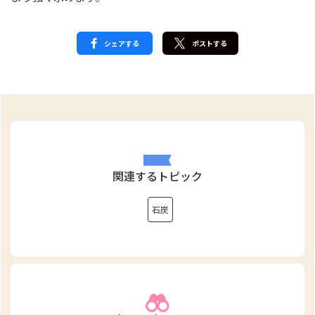
シェアする
ポストする
関連するトピック
石炭