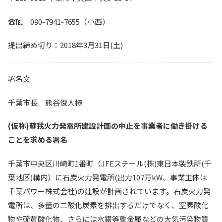
☎℡ 090-7941-7655（小西）
提出締め切り：2018年3月31日(土)
署名文
千葉市長 熊谷俊人様
(仮称)蘇我火力発電所建設計画の中止を事業者に働き掛ける
ことを求める署名
千葉市中央区川崎町1番町（JFEスチール(株)東日本製鉄所(千
葉地区)構内）に石炭火力発電所(出力107万kW、事業主体は
千葉パワー株式会社)の建設が計画されています。石炭火力発
電所は、多量の二酸化炭素を排出するだけでなく、窒素酸化
物や硫黄酸化物、さらには水銀等重金属などの大気汚染物質