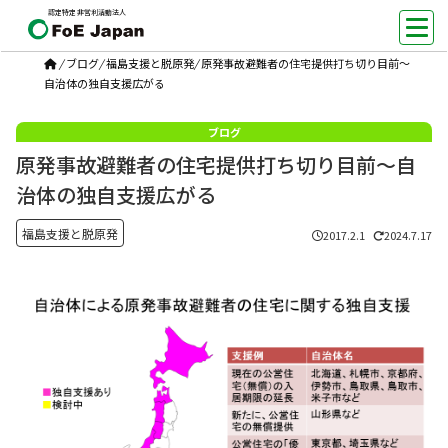
認定特定非営利活動法人
/
ブログ
/
福島支援と脱原発
/
原発事故避難者の住宅提供打ち切り目前～
自治体の独自支援広がる
原発事故避難者の住宅提供打ち切り目前～自
治体の独自支援広がる
福島支援と脱原発
2017.2.1
2024.7.17