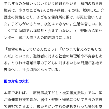
生活するのが精いっぱいという避難者もいる。都内のある避
難者は、小さなこども2人と母子避難、その後、離婚した。介
護士の資格をとり、子どもを保育所に預け、必死に働いてき
た。子どもがいるため、夜勤はできない。生活は苦しい。忙
しく戸別訪問でも福島県と会えていない。（「避難の協同セ
ンター」瀬戸大作さんの聴き取りによる）
「賠償をもらっているんだろう」「いつまで甘えるつもりな
んだ」といった、避難者に対する社会の無理解や不寛容もあ
る。とりわけ避難世帯の子どもに対するいじめ問題が各地で
表面化し、社会問題となっている。
国の対応の欠如
本来であれば、「原発事故子ども・被災者支援法」では、国
が原発事故被災者が、居住・避難・帰還について自らの意思
で選択できるよう、被災者がいずれの選択を行った場合も支