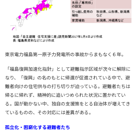
東京電力福島第一原子力発電所の事故からまもなく６年。
「福島復興加速化指針」として避難指示区域が次々に解除に
なり、「復興」の名のもとに帰還が促進されている中で、避
難者向けの住宅供与の打ち切りが迫っている。避難者たちは
帰るに帰れず、精神的に追いつめられた状況に置かれてい
る。国が動かない中、独自の支援策をとる自治体が増えてき
ているものの、その対応には差異がある。
孤立化・困窮化する避難者たち