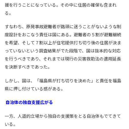
援を行うことになっている。その中に住居の確保も含まれ
る。
すなわち、原発事故避難者が路頭に迷うことがないような制
度設計をおこなう責任は国にある。避難者の５割が避難継続
を希望、そして７割以上が住宅提供打ち切り後の住居が決ま
っていないという調査結果がでた段階で、国は抜本的な対応
を行うべきであり、それまでは現行の災害救助法の適用延長
を決断すべきであった。
しかし、国は、「福島県が打ち切りを決めた」と責任を福島
県に押し付けている感がある。
自治体の独自支援広がる
一方、人道的立場から独自の支援策をとる自治体もでてきて
いる。