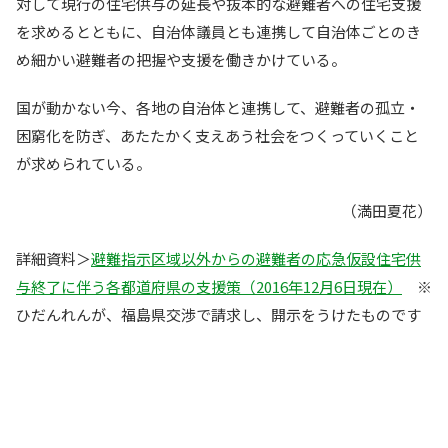
対して現行の住宅供与の延長や抜本的な避難者への住宅支援
を求めるとともに、自治体議員とも連携して自治体ごとのき
め細かい避難者の把握や支援を働きかけている。
国が動かない今、各地の自治体と連携して、避難者の孤立・
困窮化を防ぎ、あたたかく支えあう社会をつくっていくこと
が求められている。
（満田夏花）
詳細資料＞
避難指示区域以外からの避難者の応急仮設住宅供
与終了に伴う各都道府県の支援策（2016年12月6日現在）
※
ひだんれんが、福島県交渉で請求し、開示をうけたものです