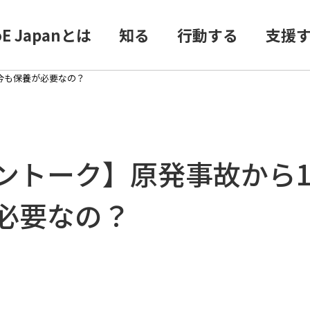
oE Japanとは
知る
行動する
支援
今も保養が必要なの？
ントーク】原発事故から1
必要なの？