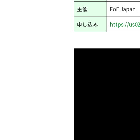
主催
FoE Japan
申し込み
https://us