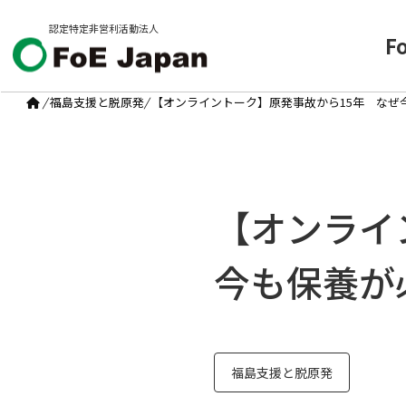
認定特定非営利活動法人
F
/
福島支援と脱原発
/
【オンライントーク】原発事故から15年 なぜ
【オンライ
今も保養が
福島支援と脱原発