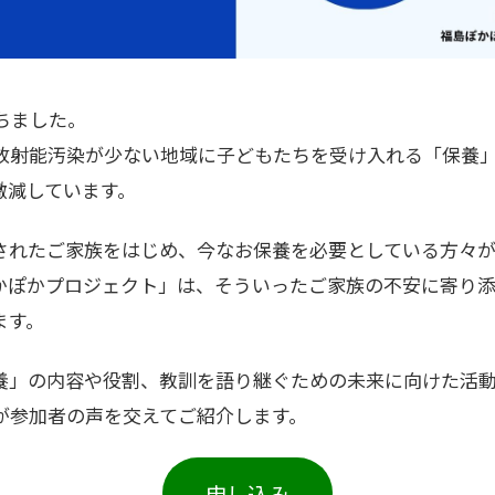
ちました。
放射能汚染が少ない地域に子どもたちを受け入れる「保養
激減しています。
されたご家族をはじめ、今なお保養を必要としている方々が
福島ぽかぽかプロジェクト」は、そういったご家族の不安に寄り
ます。
養」の内容や役割、教訓を語り継ぐための未来に向けた活
が参加者の声を交えてご紹介します。
申し込み