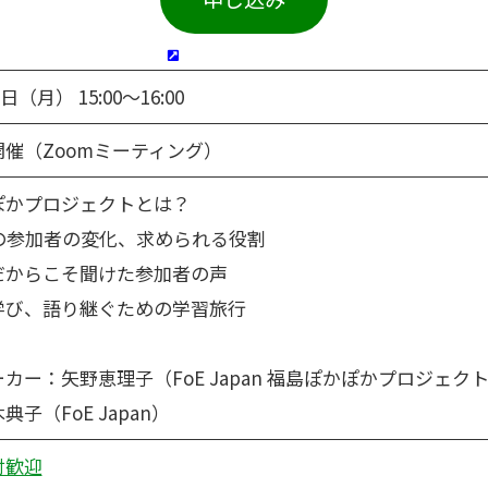
日（月） 15:00〜16:00
催（Zoomミーティング）
ぽかプロジェクトとは？
の参加者の変化、求められる役割
だからこそ聞けた参加者の声
学び、語り継ぐための学習旅行
カー：矢野恵理子（FoE Japan 福島ぽかぽかプロジェク
子（FoE Japan）
付歓迎