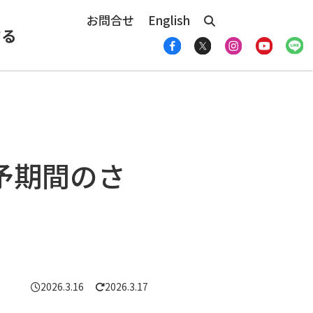
お問合せ
English
する
予期間のさ
2026.3.16
2026.3.17