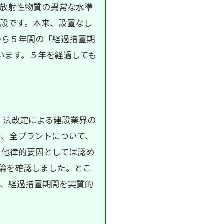
放射性物質の異常な水準
設です。本来、設置なし
から５年間の「経過措置期
います。５年を経過しても
、法改定による建設業界の
に、全プラントについて、
、他律的要因としては認め
結論を確認しました。とこ
に、経過措置期間を実質的