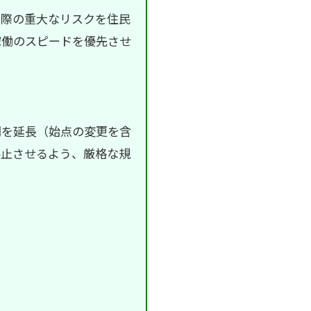
の際の重大なリスクを住民
稼働のスピードを優先させ
間を延長（始点の変更を含
停止させるよう、厳格な規