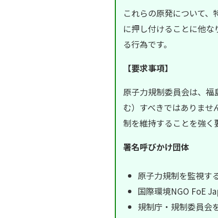
これらの原発について、
に押し付けることに他な
る行為です。
【要求事項】
原子力規制委員会は、福
む）すべきではありませ
制を維持することを強く
署名呼びかけ団体
原子力規制を監視す
国際環境NGO FoE Ja
規制庁・規制委員会