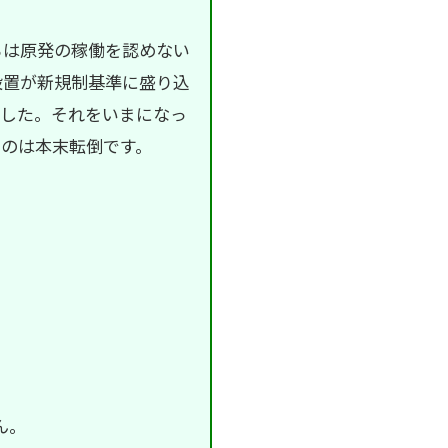
ちは原発の稼働を認めない
設置が新規制基準に盛り込
でした。それをいまになっ
のは本末転倒です。
ん。