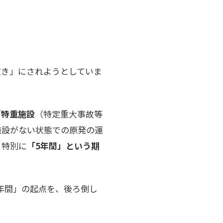
抜き」にされようとしていま
「
特重施設
（特定重大事故等
施設がない状態での原発の運
、特別に
「5年間」という期
年間」の起点を、後ろ倒し