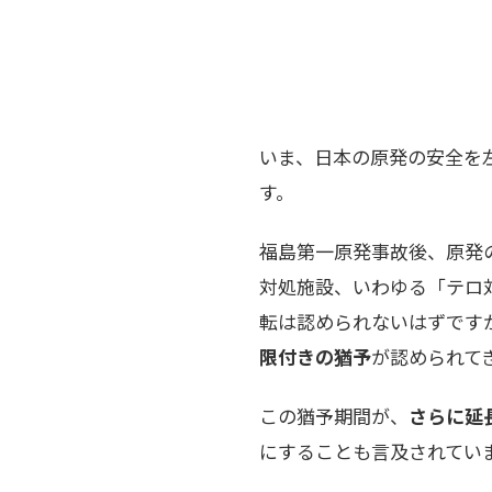
いま、日本の原発の安全を
す。
福島第一原発事故後、原発
対処施設、いわゆる「テロ
転は認められないはずです
限付きの猶予
が認められて
この猶予期間が、
さらに延
にすることも言及されてい