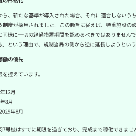
度の形骸化
から、新たな基準が導入された場合、それに適合しないう
う制度が採用されました。この趣旨に従えば、特重施設の
と同様に一切の経過措置期間を認めるべきではありません
る」という理由で、規制当局の側から逆に延長しようという
稼働の優先
限を控えています。
6年12月
8年8月
2029年8月
羽7号機はすでに期限を過ぎており、完成まで稼働できませ