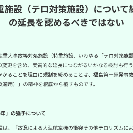
重施設（テロ対策施設）について
の延長を認めるべきではない
定重大事故等対処施設（特重施設、いわゆる「テロ対策施
の変更を含め、実質的な延長につながるいかなる検討も行
かかることを理由に規制を緩めることは、福島第一原発事
及適用）」の精神を根底から覆すものです。
5年」の猶予について
は、「故意による大型航空機の衝突その他テロリズムによ