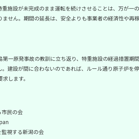
特重施設が未完成のまま運転を続けさせることは、万が一
りません。期間の延長は、安全よりも事業者の経済性や再
島第一原発事故の教訓に立ち返り、特重施設の経過措置期
ん。建設が間に合わないのであれば、ルール通り原子炉を
要求します。
る市民の会
pan
を監視する新潟の会