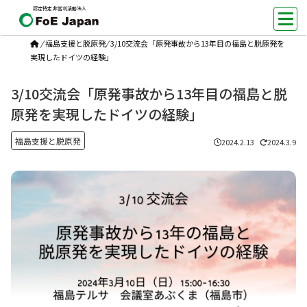
認定特定非営利活動法人
/
福島支援と脱原発
/
3/10交流会「原発事故から13年目の福島と脱原発を
実現したドイツの経験」
3/10交流会「原発事故から13年目の福島と脱
原発を実現したドイツの経験」
福島支援と脱原発
2024.2.13
2024.3.9