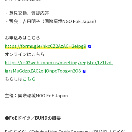
・意見交換、質疑応答
・司会：吉田明子（国際環境NGO FoE Japan）
お申込みはこちら
https://forms.gle/hkcCZ2AzACH2eipg9
オンラインはこちら
https://us02web.zoom.us/meeting/register/tZUvd-
igrzMuGdzpZAC2eIjOnpcToogvn2O8
ちらしは
こちら
主催：国際環境NGO FoE Japan
●FoEドイツ／BUNDの概要
FoEドイツ ／Frinds of the Earth Germany／BUND（ドイツ