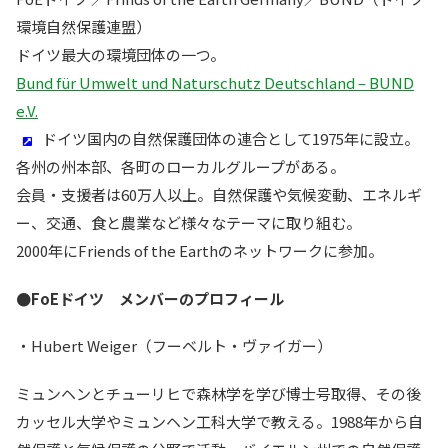
環境自然保護連盟）
ドイツ最大の環境団体の一つ。
Bund für Umwelt und Naturschutz Deutschland – BUND
e.V.
ドイツ国内の自然保護団体の連合として1975年に設立。
各州の州本部、各町のローカルグループがある。
会員・支援者は60万人以上。自然保護や気候変動、エネルギ
ー、交通、食と農業など様々なテーマに取り組む。
2000年にFriends of the Earthのネットワークに参加。
●FoEドイツ メンバーのプロフィール
・Hubert Weiger（フーベルト・ヴァイガー）
ミュンヘンとチューリヒで森林学を学び博士号取得、その後
カッセル大学やミュンヘン工科大学で教える。1988年から自