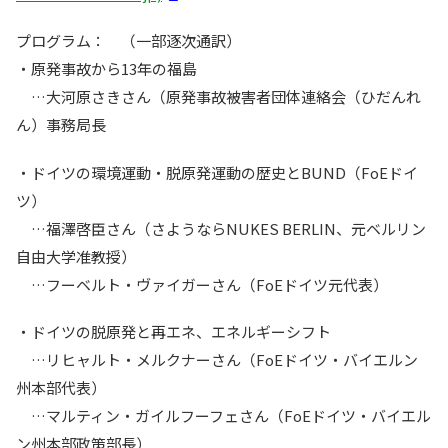
プログラム： （一部逐次通訳）
・原発事故から13年の福島
…大河原さきさん（原発事故被害者団体連絡会（ひだんれ
ん）事務局長
・ドイツの環境運動・脱原発運動の歴史とBUND（FoEドイ
ツ）
…福澤啓臣さん（さようならNUKES BERLIN、元ベルリン
自由大学准教授）
…フーベルト・ヴァイガーさん（FoEドイツ元代表）
・ドイツの脱原発と再エネ、エネルギーシフト
…リヒャルト・メルクナーさん（FoEドイツ・バイエルン
州本部代表）
…マルティン・ガイルフーフェさん（FoEドイツ・バイエル
ン州本部政策部長）