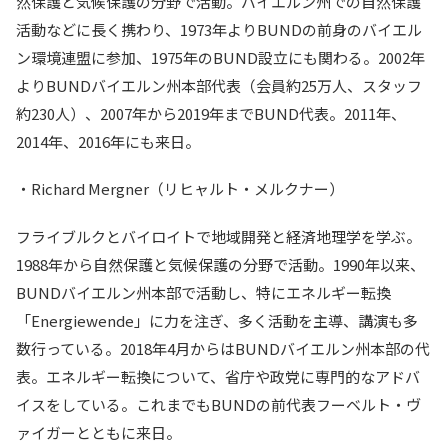
然保護と気候保護の分野で活動。バイエルン州での自然保護
活動などに長く携わり、1973年よりBUNDの前身のバイエル
ン環境連盟に参加、1975年のBUND設立にも関わる。2002年
よりBUNDバイエルン州本部代表（会員約25万人、スタッフ
約230人）、2007年から2019年までBUND代表。2011年、
2014年、2016年にも来日。
・Richard Mergner（リヒャルト・メルクナー）
フライブルクとバイロイトで地域開発と経済地理学を学ぶ。
1988年から自然保護と気候保護の分野で活動。1990年以来、
BUNDバイエルン州本部で活動し、特にエネルギー転換
「Energiewende」に力を注ぎ、多く活動を主導、講演も多
数行っている。2018年4月からはBUNDバイエルン州本部の代
表。エネルギー転換について、省庁や政党に専門的なアドバ
イスをしている。これまでもBUNDの前代表フーベルト・ヴ
ァイガーとともに来日。