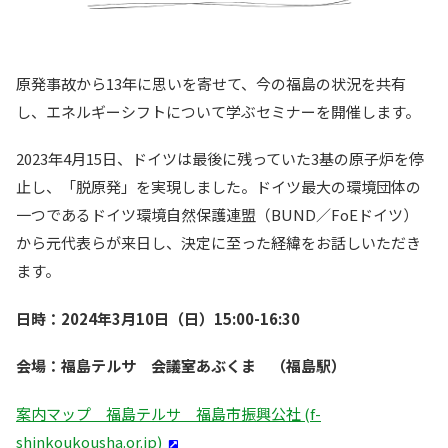
原発事故から13年に思いを寄せて、今の福島の状況を共有
し、エネルギーシフトについて学ぶセミナーを開催します。
2023年4月15日、ドイツは最後に残っていた3基の原子炉を停
止し、「脱原発」を実現しました。ドイツ最大の環境団体の
一つであるドイツ環境自然保護連盟（BUND／FoEドイツ）
から元代表らが来日し、決定に至った経緯をお話しいただき
ます。
日時：2024年3月10日（日）15:00-16:30
会場：福島テルサ 会議室あぶくま （福島駅）
案内マップ 福島テルサ 福島市振興公社 (f-
shinkoukousha.or.jp)