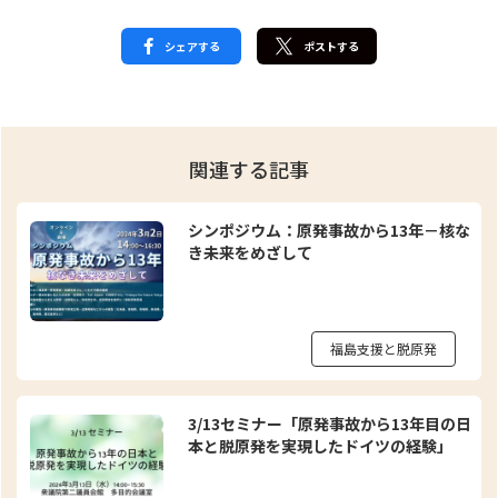
シェアする
ポストする
関連する記事
シンポジウム：原発事故から13年－核な
き未来をめざして
福島支援と脱原発
3/13セミナー「原発事故から13年目の日
本と脱原発を実現したドイツの経験」