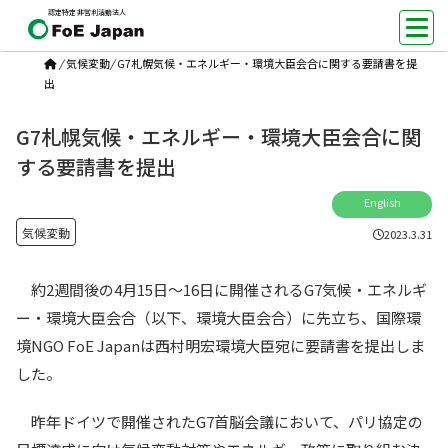
認定特定非営利活動法人
/
気候変動
/
G7札幌気候・エネルギー・環境大臣会合に関する要請書を提
出
G7札幌気候・エネルギー・環境大臣会合に関
する要請書を提出
English
気候変動
2023.3.31
約2週間後の4月15日〜16日に開催されるG7気候・エネルギ
ー・環境大臣会合（以下、環境大臣会合）に先立ち、国際環
境NGO FoE Japanは西村明宏環境大臣宛に要請書を提出しま
した。
昨年ドイツで開催されたG7首脳会議において、パリ協定の