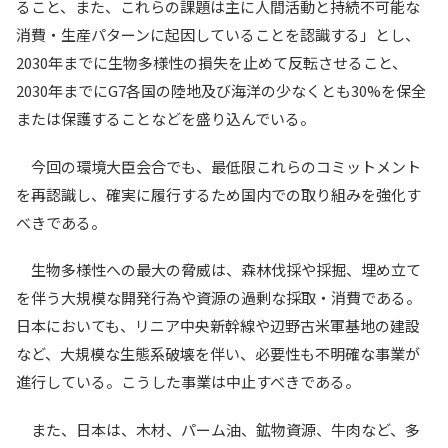
ること、また、これらの課題は主に人間活動と持続不可能な
消費・生産パターンに起因していることを認識する」とし、
2030年までに生物多様性の損失を止めて反転させること、
2030年までにG7各国の陸地及び海洋の少なくとも30%を保全
または保護することなどを盛り込んでいる。
今回の環境大臣会合でも、最低限これらのコミットメント
を再認識し、確実に履行するため国内での取り組みを強化す
べきである。
生物多様性への最大の脅威は、森林伐採や採掘、埋め立て
を伴う大規模な開発行為や資源の過剰な採取・消費である。
日本においても、リニア中央新幹線や辺野古米軍基地の建設
など、大規模な生態系破壊を伴い、必要性も不明確な事業が
進行している。こうした事業は中止すべきである。
また、日本は、木材、パーム油、鉱物資源、牛肉など、多