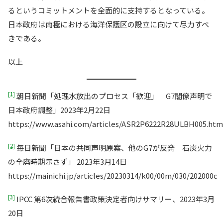
るというコミットメントを全面的に支持するとなっている。
日本政府は南極における海洋保護区の設立に向けて尽力すべ
きである。
以上
[1]
朝日新聞「処理水放出のプロセス「歓迎」 G7閣僚声明で
日本政府調整」2023年2月22日
https://www.asahi.com/articles/ASR2P6222R28ULBH005.htm
[2]
毎日新聞「日本の共同声明原案、他のG7が反発 石炭火力
の全廃時期示さず」 2023年3月14日
https://mainichi.jp/articles/20230314/k00/00m/030/202000c
[3]
IPCC 第6次統合報告書政策決定者向けサマリー、2023年3月
20日