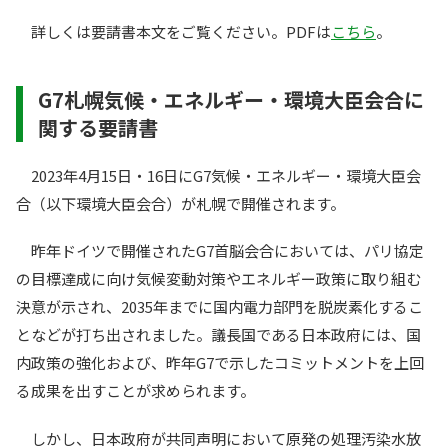
詳しくは要請書本文をご覧ください。PDFは
こちら
。
G7札幌気候・エネルギー・環境大臣会合に
関する要請書
2023年4月15日・16日にG7気候・エネルギー・環境大臣会
合（以下環境大臣会合）が札幌で開催されます。
昨年ドイツで開催されたG7首脳会合においては、パリ協定
の目標達成に向け気候変動対策やエネルギー政策に取り組む
決意が示され、2035年までに国内電力部門を脱炭素化するこ
となどが打ち出されました。議長国である日本政府には、国
内政策の強化および、昨年G7で示したコミットメントを上回
る成果を出すことが求められます。
しかし、日本政府が共同声明において原発の処理汚染水放