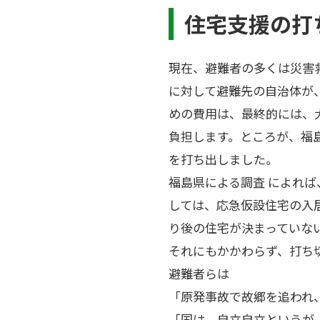
住宅支援の打
現在、避難者の多くは災害
に対して避難先の自治体が
めの費用は、最終的には、
負担します。ところが、福島
を打ち出しました。
福島県による調査 によれば
しては、応急仮設住宅の入
り後の住宅が決まっていな
それにもかかわらず、打ち
避難者らは
「原発事故で故郷を追われ
「国は、自立自立というが