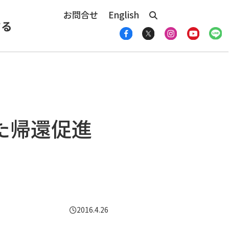
お問合せ
English
する
た帰還促進
2016.4.26