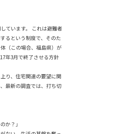
しています。 これは避難者
供するという制度で、そのた
治体（この場合、福島県）が
17年3月で終了させる方針
に上り、住宅関連の要望に関
に、最新の調査では、打ち切
るのか？」
けがない。生活の基盤を奪っ