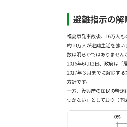
避難指示の解
福島原発事故後、16万人
約10万人が避難生活を強
数は明らかではありませんが
2015年6月12日、政府は
2017年３月までに解除す
方針です。
一方、復興庁の住民の帰還
つかない」としており（下