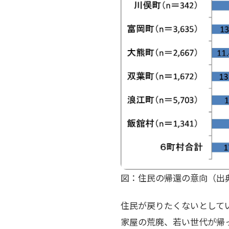
図：住民の帰還の意向（出
住民が戻りたくないとして
家屋の荒廃、若い世代が帰っ