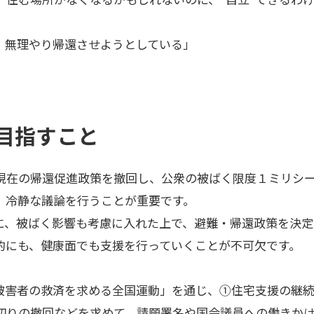
、無理やり帰還させようとしている」
。
nが目指すこと
、現在の帰還促進政策を撤回し、公衆の被ばく限度１ミリシ
、冷静な議論を行うことが重要です。
に、被ばく影響も考慮に入れた上で、避難・帰還政策を決定
的にも、健康面でも支援を行っていくことが不可欠です。
発事故被害者の救済を求める全国運動」を通じ、①住宅支援の
切りの撤回などを求めて、請願署名や国会議員への働きか