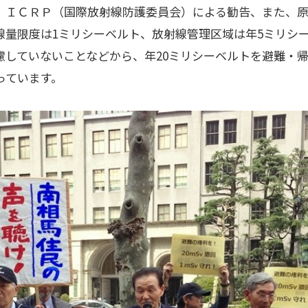
、ＩＣＲＰ（国際放射線防護委員会）による勧告、また、
線量限度は1ミリシーベルト、放射線管理区域は年5ミリシ
慮していないことなどから、年20ミリシーベルトを避難・
っています。