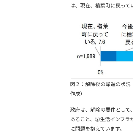
は、現在、楢葉町に戻ってい
図２：解除後の帰還の状況
作成）
政府は、解除の要件として
あること、②生活インフラが
に問題を抱えています。