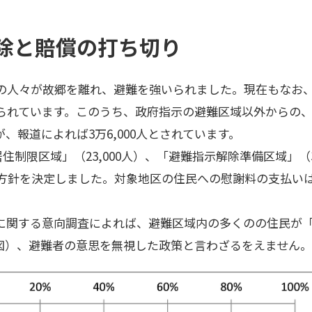
除と賠償の打ち切り
もの人々が故郷を離れ、避難を強いられました。現在もなお
いられています。このうち、政府指示の避難区域以外からの
、報道によれば3万6,000人とされています。
「居住制限区域」（23,000人）、「避難指示解除準備区域」（3
る方針を決定しました。対象地区の住民への慰謝料の支払いは
に関する意向調査によれば、避難区域内の多くのの住民が
図）、避難者の意思を無視した政策と言わざるをえません。