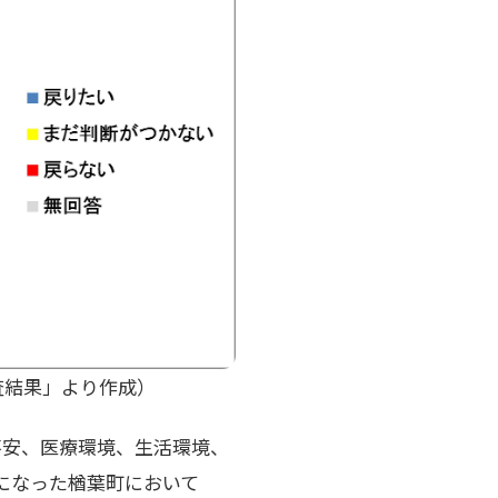
査結果」より作成）
不安、医療環境、生活環境、
除になった楢葉町において