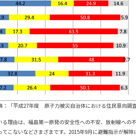
典：「平成27年度 原子力被災自治体における住民意向調
いる理由は、福島第一原発の安全性への不安、放射線への
てこないなどさまざまです。2015年9月に避難指示が解