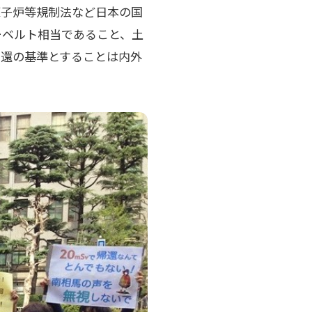
原子炉等規制法など日本の国
ーベルト相当であること、土
帰還の基準とすることは内外