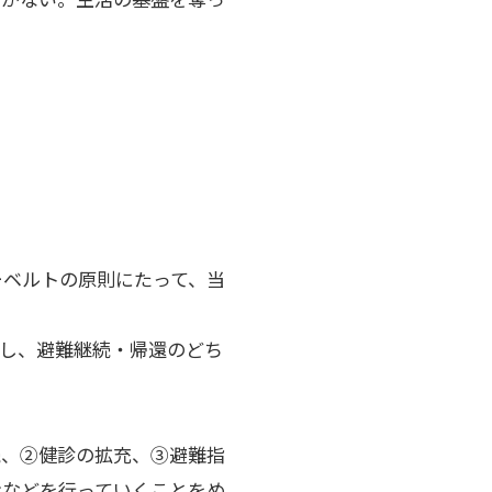
ーベルトの原則にたって、当
し、避難継続・帰還のどち
継続、②健診の拡充、③避難指
けなどを行っていくことをめ