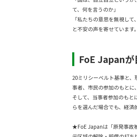
て、何を言うのか」
「私たちの意思を無視して
と不安の声を寄せています
FoE Japa
20ミリシーベルト基準と
事者、市民の参加のもとに
そして、当事者参加のもと
らを選んだ場合でも、経済
★FoE Japanは「原
示区域の解除・賠償の打ち