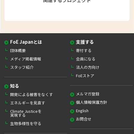
関連するプロジェクト
FoE Japanとは
支援する
団体概要
寄付する
メディア掲載情報
会員になる
スタッフ紹介
法人の方向け
FoEストア
知る
メルマガ登録
開発による被害をなくす
個人情報保護方針
エネルギーを見直す
English
Climate Justiceを
実現する
お問合せ
生物多様性を守る