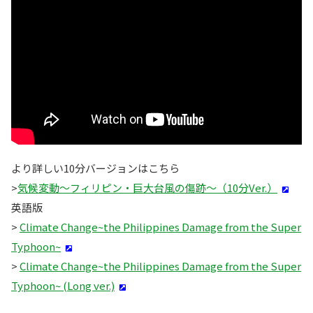
より詳しい10分バージョンはこちら
>
気候変動〜フィリピン・巨大台風の傷跡〜（10分Ver.）
英語版
>
Climate Change~the Philippines Damage from the Super
Typhoon~
>
Climate Change~the Philippines Damage from the Super
Typhoon~ (Long ver.)