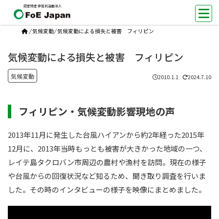
認定特定非営利活動法人
/
気候変動
/
気候変動による損失と被害 フィリピン
気候変動による損失と被害 フィリピン
気候変動
2010.1.1
2024.7.10
フィリピン・気候変動影響現地の声
2013年11月に発生した台風ハイアンから約2年経った2015年
12月に、2013年当時もっとも被害が大きかった地域の一つ、
レイテ島タクロバン市周辺の農村や漁村を訪問。現在の様子
や台風からの回復状況など知るため、聞き取り調査を行いま
した。その時のインタビューの様子を映像にまとめました。