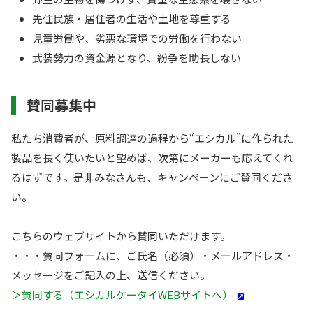
先住民族・居住者の生活や土地を尊重する
児童労働や、劣悪な環境での労働を行わない
武装勢力の資金源となり、紛争を助長しない
賛同募集中
私たち消費者が、原料調達の過程から“エシカル”に作られた
製品を長く使いたいと望めば、次第にメーカーも応えてくれ
るはずです。是非みなさんも、キャンペーンにご賛同くださ
い。
こちらのウェブサイトから賛同いただけます。
・・・賛同フォームに、ご氏名（必須）・メールアドレス・
メッセージをご記入の上、送信ください。
＞賛同する（エシカルケータイWEBサイトへ）