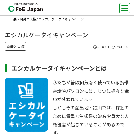
認定特定非営利活動法人
/
開発と人権
/
エシカルケータイキャンペーン
エシカルケータイキャンペーン
開発と人権
2010.1.1
2024.7.10
エシカルケータイキャンペーンとは
私たちが普段何気なく使っている携帯
電話やパソコンには、じつに様々な金
属が使われています。
しかしその産出地・鉱山では、採掘の
ために貴重な生態系の破壊や重大な人
権侵害が起きていることがあるので
す。