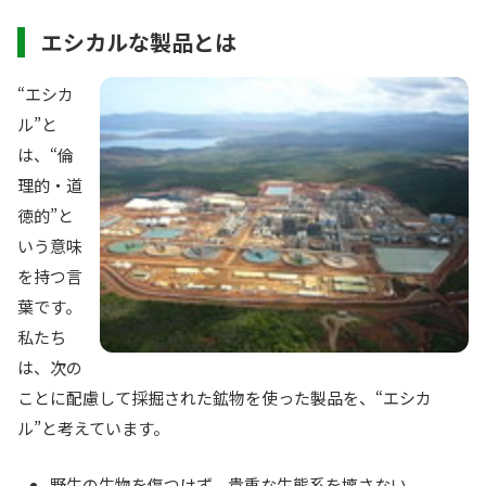
エシカルな製品とは
“エシカ
ル”と
は、“倫
理的・道
徳的”と
いう意味
を持つ言
葉です。
私たち
は、次の
ことに配慮して採掘された鉱物を使った製品を、“エシカ
ル”と考えています。
野生の生物を傷つけず、貴重な生態系を壊さない