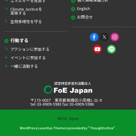
エネルギーを見直す
English
Climate Justiceを
実現する
お問合せ
生物多様性を守る
行動する
アクションに参加する
イベントに参加する
一緒に活動する
認定特定非営利活動法人
〒173-0037 東京都板橋区小茂根1-21-9
tel: 03-6909-5983 fax: 03-6909-5986
©FoE Japan
WordPress Luxeritas Theme is provided by "
Thought is free
".