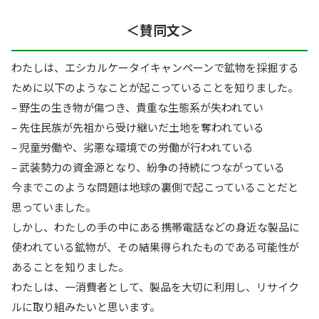
＜賛同文＞
わたしは、エシカルケータイキャンペーンで鉱物を採掘する
ために以下のようなことが起こっていることを知りました。
– 野生の生き物が傷つき、貴重な生態系が失われてい
– 先住民族が先祖から受け継いだ土地を奪われている
– 児童労働や、劣悪な環境での労働が行われている
– 武装勢力の資金源となり、紛争の持続につながっている
今までこのような問題は地球の裏側で起こっていることだと
思っていました。
しかし、わたしの手の中にある携帯電話などの身近な製品に
使われている鉱物が、その結果得られたものである可能性が
あることを知りました。
わたしは、一消費者として、製品を大切に利用し、リサイク
ルに取り組みたいと思います。