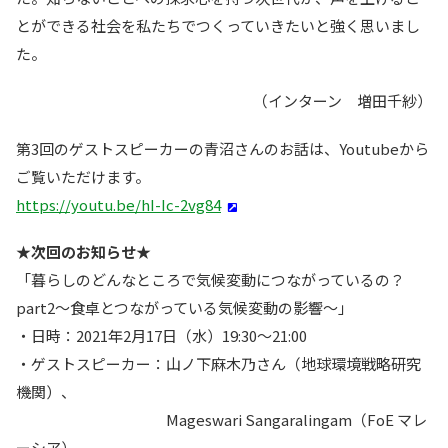
とができる社会を私たちでつくっていきたいと強く思いまし
た。
（インターン 増田千紗）
第3回のゲストスピーカーの青沼さんのお話は、Youtubeから
ご覧いただけます。
https://youtu.be/hI-Ic-2vg84
★次回のお知らせ★
「暮らしのどんなところで気候変動につながっているの？
part2〜食卓とつながっている気候変動の影響〜」
・日時：2021年2月17日（水）19:30〜21:00
・ゲストスピーカー：山ノ下麻木乃さん（地球環境戦略研究
機関）、
Mageswari Sangaralingam（FoE マレ
ーシア）