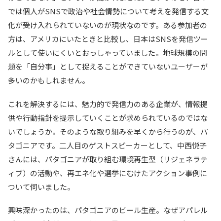
では個人がSNSで政治や社会情勢について考えを発信する文
化が受け入れられていないのが現状なのです。ある参加者の
方は、アメリカにいたときと比較し、日本はSNSを発信ツー
ルとして使いにくいとおっしゃっていました。地球規模の問
題を「自分事」として捉えることができていないユーザーが
多いのかもしれません。
これを解決するには、魅力的で発信力のある企業が、情報提
供や行動指針を提示していくことが求められているのではな
いでしょうか。そのような取り組みを早くから行うのが、パ
タゴニアです。二人目のゲストスピーカーとして、中西悦子
さんには、パタゴニアが取り組む環境再生型（リジェネラテ
ィブ）の活動や、再エネ化や選挙にむけたアクション事例に
ついて伺いました。
興味深かったのは、パタゴニアのビール生産。なぜアパレル