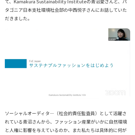
て、Kamakura Sustainability Instituteの青沼愛さんと、パ
タゴニア日本支社環境社会部の中西悦子さんにお話していた
だきました。
ソーシャルオーディタ―（社会的責任監査員）として活躍さ
れている青沼さんから、ファッション産業がいかに自然環境
と人権に影響を与えているのか、また私たちは具体的に何が