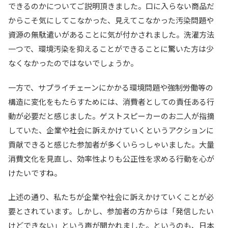
できるのかについてご説明頂きました。口に入らない商品だ
からこそ気にしてこなかった、見えてこなかった汚染問題や
資源の無駄遣いがあることに気が付かされました。洗濯方法
一つで、環境汚染を抑えることができることに驚いた方は少
なくなかったのではないでしょうか。
一方で、サプライチェーンにかかる環境問題や強制労働等の
構造に変化をもたらすためには、消費者としての責任ある行
動が必要だと感じました。ゲストスピーカーのお二人が指摘
していた、企業や社会に訴えかけていくというアクションに
貢献できると感じた参加者が多くいらっしゃいました。大量
消費文化を見直し、効率性よりも公正性を求める行動を心が
けたいですね。
上述の通り、私たちが企業や社会に訴えかけていくことが必
要とされています。しかし、参加者の方からは「発信したい
けどできない」という声が聞かれました。というのも、日本