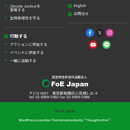
English
Climate Justiceを
実現する
お問合せ
生物多様性を守る
行動する
アクションに参加する
イベントに参加する
一緒に活動する
認定特定非営利活動法人
〒173-0037 東京都板橋区小茂根1-21-9
tel: 03-6909-5983 fax: 03-6909-5986
©FoE Japan
WordPress Luxeritas Theme is provided by "
Thought is free
".