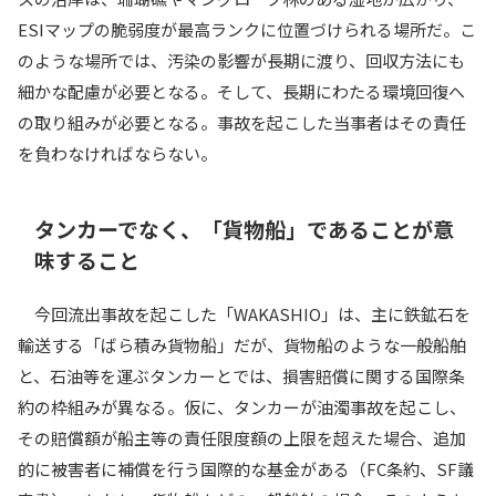
ESIマップの脆弱度が最高ランクに位置づけられる場所だ。こ
のような場所では、汚染の影響が長期に渡り、回収方法にも
細かな配慮が必要となる。そして、長期にわたる環境回復へ
の取り組みが必要となる。事故を起こした当事者はその責任
を負わなければならない。
タンカーでなく、「貨物船」であることが意
味すること
今回流出事故を起こした「WAKASHIO」は、主に鉄鉱石を
輸送する「ばら積み貨物船」だが、貨物船のような一般船舶
と、石油等を運ぶタンカーとでは、損害賠償に関する国際条
約の枠組みが異なる。仮に、タンカーが油濁事故を起こし、
その賠償額が船主等の責任限度額の上限を超えた場合、追加
的に被害者に補償を行う国際的な基金がある（FC条約、SF議