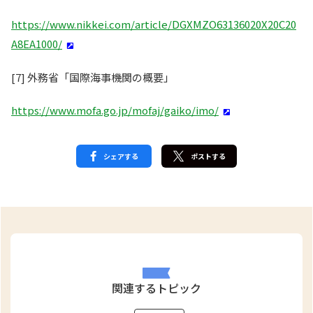
https://www.nikkei.com/article/DGXMZO63136020X20C20
A8EA1000/
[7] 外務省「国際海事機関の概要」
https://www.mofa.go.jp/mofaj/gaiko/imo/
シェアする
ポストする
関連するトピック