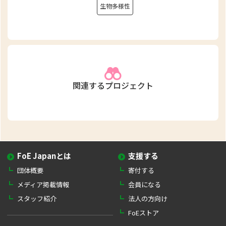
生物多様性
関連するプロジェクト
FoE Japanとは
支援する
団体概要
寄付する
メディア掲載情報
会員になる
スタッフ紹介
法人の方向け
FoEストア