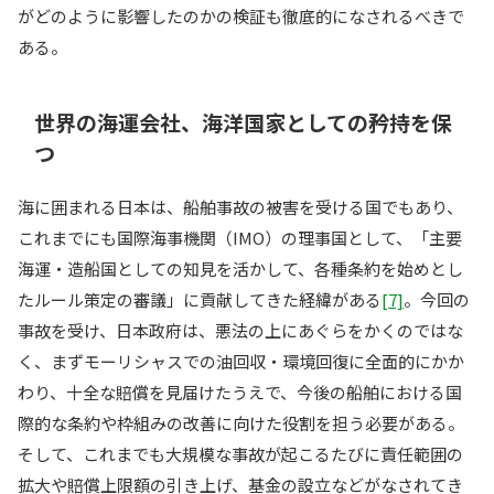
がどのように影響したのかの検証も徹底的になされるべきで
ある。
世界の海運会社、海洋国家としての矜持を保
つ
海に囲まれる日本は、船舶事故の被害を受ける国でもあり、
これまでにも国際海事機関（IMO）の理事国として、「主要
海運・造船国としての知見を活かして、各種条約を始めとし
たルール策定の審議」に貢献してきた経緯がある
[7]
。今回の
事故を受け、日本政府は、悪法の上にあぐらをかくのではな
く、まずモーリシャスでの油回収・環境回復に全面的にかか
わり、十全な賠償を見届けたうえで、今後の船舶における国
際的な条約や枠組みの改善に向けた役割を担う必要がある。
そして、これまでも大規模な事故が起こるたびに責任範囲の
拡大や賠償上限額の引き上げ、基金の設立などがなされてき