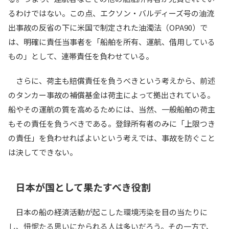
るわけではない。この点、エクソン・バルディーズ号の油流
出事故の反省の下に米国で制定された油濁法（OPA90）で
は、明確に責任当事者を「船舶を所有、運航、借用している
もの」として、連帯責任を負わせている。
さらに、荷主も賠償責任を負うべきという考えから、前述
のタンカー事故の補償基金は荷主によって拠出されている。
船やその運航の質を高めるためには、当然、一般船舶の荷主
もその責任を負うべきである。登録所有者のみに「上限つき
の責任」を負わせればよいという考えでは、事故を防ぐこと
は決してできない。
日本が国として果たすべき役割
日本の船の経済活動が起こした環境汚染を目の当たりに
し、忸怩たる思いにかられる人は多いだろう。その一方で、