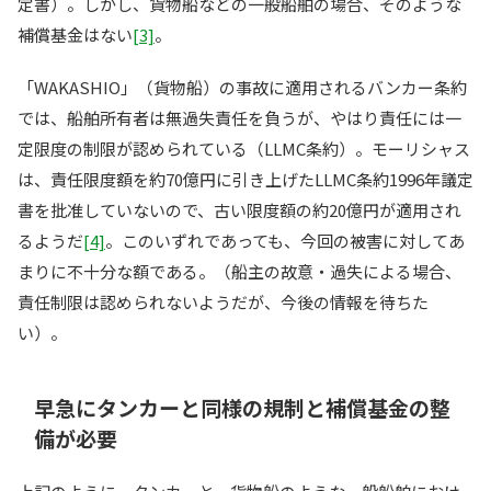
定書）。しかし、貨物船などの一般船舶の場合、そのような
補償基金はない
[3]
。
「WAKASHIO」（貨物船）の事故に適用されるバンカー条約
では、船舶所有者は無過失責任を負うが、やはり責任には一
定限度の制限が認められている（LLMC条約）。モーリシャス
は、責任限度額を約70億円に引き上げたLLMC条約1996年議定
書を批准していないので、古い限度額の約20億円が適用され
るようだ
[4]
。このいずれであっても、今回の被害に対してあ
まりに不十分な額である。（船主の故意・過失による場合、
責任制限は認められないようだが、今後の情報を待ちた
い）。
早急にタンカーと同様の規制と補償基金の整
備が必要