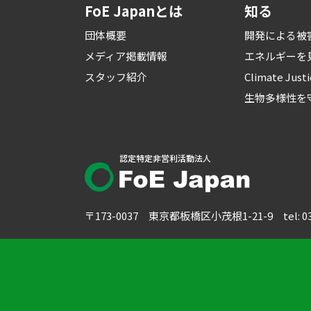
FoE Japanとは
知る
団体概要
開発による被
メディア掲載情報
エネルギーを
スタッフ紹介
Climate Just
生物多様性を
認定特定非営利活動法人
〒173-0037 東京都板橋区小茂根1-21-9
tel: 