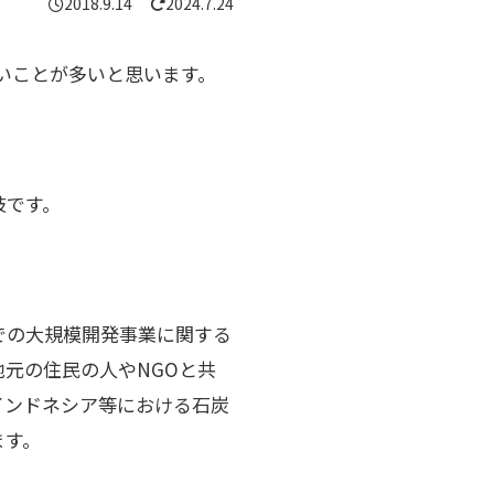
2018.9.14
2024.7.24
いことが多いと思います。
枝です。
での大規模開発事業に関する
元の住民の人やNGOと共
インドネシア等における石炭
ます。