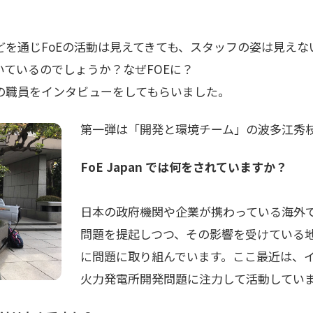
どを通じFoEの活動は見えてきても、スタッフの姿は見えな
で働いているのでしょうか？なぜFOEに？
の職員をインタビューをしてもらいました。
第一弾は「開発と環境チーム」の波多江秀
FoE Japan では何をされていますか？
日本の政府機関や企業が携わっている海外
問題を提起しつつ、その影響を受けている地
に問題に取り組んでいます。ここ最近は、
火力発電所開発問題に注力して活動してい