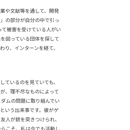
業や文献等を通して、開発
陰」の部分が自分の中で引っ
って被害を受けている人がい
決を図っている団体を探して
で関わり、インターンを経て、
しているのを見ていても、
が、理不尽なものによって
にダムの問題に取り組んでい
という出来事です。彼がゲ
・友人が銃を突きつけられ、
からこそ、私は今でも活動し