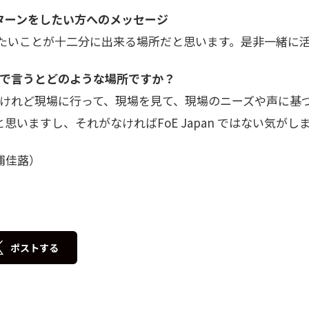
ターンをしたい方へのメッセージ
分がやりたいことが十二分に出来る場所だと思います。是非一緒に
は一言で言うとどのような場所ですか？
なるけれど現場に行って、現場を見て、現場のニーズや声に基
だと思いますし、それがなければFoE Japan ではない気がし
浦佳蕗）
ポストする