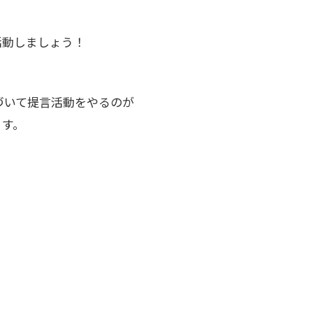
活動しましょう！
づいて提言活動をやるのが
ます。