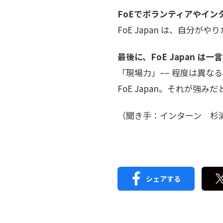
FoEでボランティアやイン
FoE Japan は、自
最後に、FoE Japan 
「現場力」–– 程度は異
FoE Japan。それが強み
（聞き手：インターン 杉
シェアする