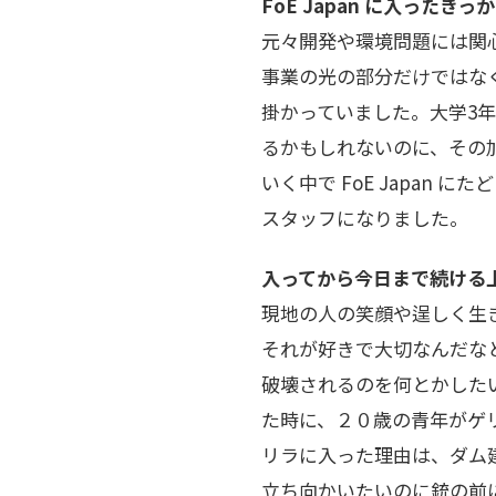
FoE Japan に入ったき
元々開発や環境問題には関
事業の光の部分だけではな
掛かっていました。大学3
るかもしれないのに、その
いく中で FoE Japan
スタッフになりました。
入ってから今日まで続ける
現地の人の笑顔や逞しく生
それが好きで大切なんだな
破壊されるのを何とかした
た時に、２０歳の青年がゲ
リラに入った理由は、ダム
立ち向かいたいのに銃の前