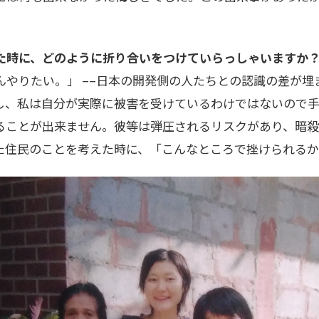
た時に、どのように折り合いをつけていらっしゃいますか
んやりたい。」 ––日本の開発側の人たちとの認識の差が埋
し、私は自分が実際に被害を受けているわけではないので
ることが出来ません。彼等は弾圧されるリスクがあり、暗殺
た住民のことを考えた時に、「こんなところで挫けられるか