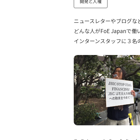
開発と人権
ニュースレターやブログな
どんな人がFoE Japan
インターンスタッフに３名