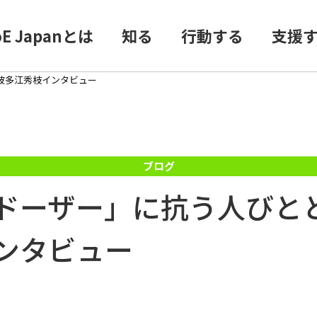
oE Japanとは
知る
行動する
支援
波多江秀枝インタビュー
ドーザー」に抗う人びと
ンタビュー