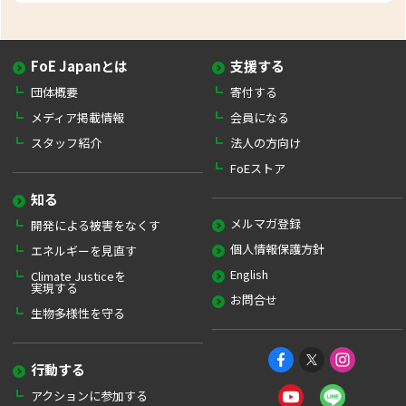
FoE Japanとは
支援する
団体概要
寄付する
メディア掲載情報
会員になる
スタッフ紹介
法人の方向け
FoEストア
知る
メルマガ登録
開発による被害をなくす
個人情報保護方針
エネルギーを見直す
English
Climate Justiceを
実現する
お問合せ
生物多様性を守る
行動する
アクションに参加する