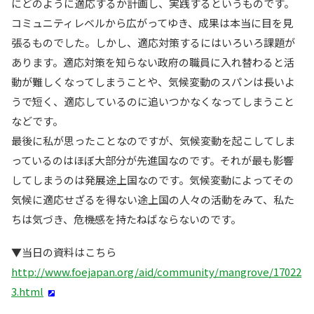
にどのように適応するか計画し、実践するというものです。
コミュニティレベルから広がってゆき、成果は本当に目を見
張るものでした。しかし、適応対策するにはいろいろ課題が
あります。適応対策を知らない政府の職員に入れ替わると活
動が難しくなってしまうことや、気候変動のスパンは長いよ
うで短く、適応しているのに追いつかなくなってしまうこと
などです。
最後に私が思ったことなのですが、気候変動を起こしてしま
っているのはほぼ大部分が先進国なのです。それが最も影響
してしまうのは発展途上国なのです。気候変動によってその
気候に適応せざるを得ない途上国の人々の活動をみて、私た
ちは気づき、危機感を持たねばならないのです。
▼当日の資料はこちら
http://www.foejapan.org/aid/community/mangrove/17022
3.html