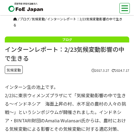
認定特定非営利活動法人
/
ブログ
/
気候変動
/
インターンレポート：2/23気候変動影響の中で生き
る
インターンレポート：2/23気候変動影響の中
で生きる
気候変動
2017.3.27
2024.7.17
インターン生の池上です。
2/23に東京ウィメンズプラザにて「気候変動影響の中で生き
る〜インドネシア 海面上昇の村、水不足の農村の人々の挑
戦〜」というシンポジウムが開催されました。インドネシ
ア・BINTARI財団のAmalia Wulansari氏からは、農村におけ
る気候変動による影響とその気候変動に対する適応対策、