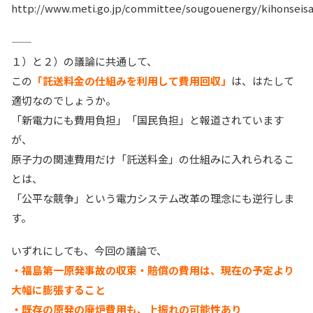
http://www.meti.go.jp/committee/sougouenergy/kihonseis
——
１）と２）の議論に共通して、
この
「託送料金の仕組みを利用して費用回収」
は、はたして
適切なのでしょうか。
「新電力にも費用負担」「国民負担」と報道されています
が、
原子力の関連費用だけ「託送料金」の仕組みに入れられるこ
とは、
「公平な競争」という電力システム改革の理念にも逆行しま
す。
いずれにしても、今回の議論で、
・福島第一原発事故の収束・賠償の費用は、現在の予定より
大幅に膨張すること
・既存の原発の廃炉費用も、上振れの可能性あり