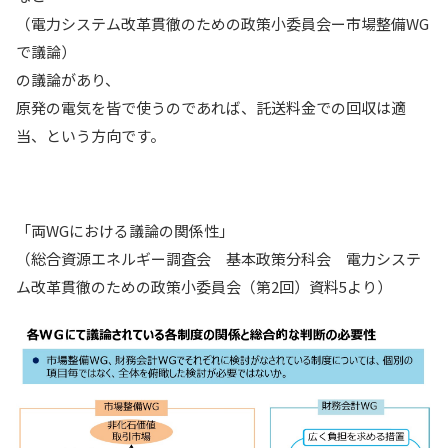
（電力システム改革貫徹のための政策小委員会ー市場整備WG
で議論）
の議論があり、
原発の電気を皆で使うのであれば、託送料金での回収は適
当、という方向です。
「両WGにおける議論の関係性」
（総合資源エネルギー調査会 基本政策分科会 電力システ
ム改革貫徹のための政策小委員会（第2回）資料5より）