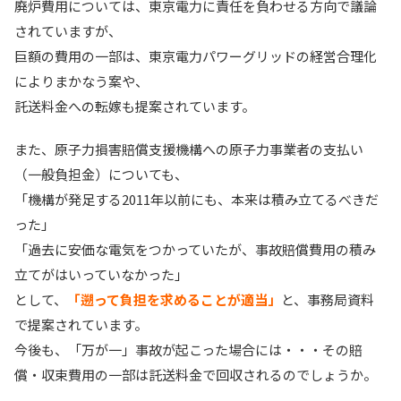
廃炉費用については、東京電力に責任を負わせる方向で議論
されていますが、
巨額の費用の一部は、東京電力パワーグリッドの経営合理化
によりまかなう案や、
託送料金への転嫁も提案されています。
また、原子力損害賠償支援機構への原子力事業者の支払い
（一般負担金）についても、
「機構が発足する2011年以前にも、本来は積み立てるべきだ
った」
「過去に安価な電気をつかっていたが、事故賠償費用の積み
立てがはいっていなかった」
として、
「遡って負担を求めることが適当」
と、事務局資料
で提案されています。
今後も、「万が一」事故が起こった場合には・・・その賠
償・収束費用の一部は託送料金で回収されるのでしょうか。