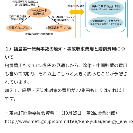
１）福島第一原発事故の廃炉・事故収束費用と賠償費用につ
いて
賠償費用もすでに5兆円の見通しから、除染・中間貯蔵の費用
も含めて9兆円、それ以上にもっと大きく膨らむことが予想さ
れています。
加えて、廃炉・汚染水対策の費用が2.2兆円もしくはそれ以上
です。
・東電1F問題委員会資料：（10月25日 第2回会合開催）
http://www.meti.go.jp/committee/kenkyukai/energy_envir