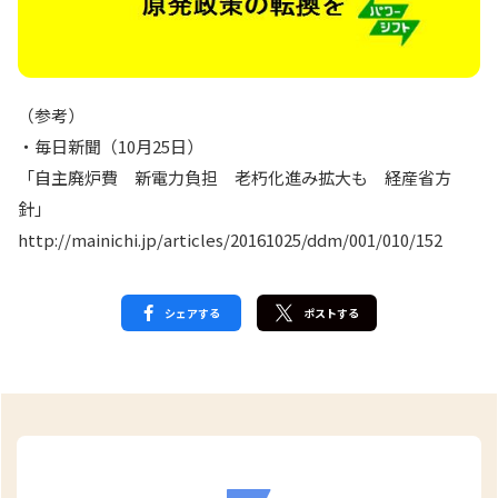
（参考）
・毎日新聞（10月25日）
「自主廃炉費 新電力負担 老朽化進み拡大も 経産省方
針」
http://mainichi.jp/articles/20161025/ddm/001/010/152
シェアする
ポストする