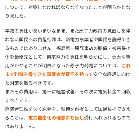
について、対策しなければならなくなったことが明らかとな
りました。
事故の責任があいまいなまま、また原子力政策の見直しを伴
わない国民への負担転嫁は、新電力事業者や国民を説得でき
るものではありません。福島第一原発事故の賠償・被害最小
化を最優先として、東京電力の責任を明らかにし、莫大な費
用がかかることが明白となった原子力発電については、
これ
まで利益を得てきた事業者が責任を持って
安全な廃炉に向け
た対策を取るべきです。
またその費用は、第一に経営改善、その次に電気料金で回収
すべきです。
経済合理性を欠く原発を、維持を前提として国民負担で支え
ることは、
電力自由化の理念にも反し
受け入れられるもので
はありません。