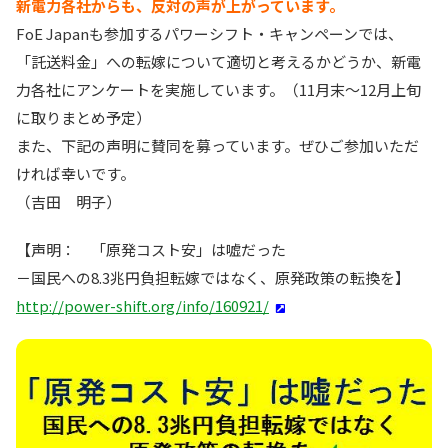
新電力各社からも、反対の声が上がっています。
FoE Japanも参加するパワーシフト・キャンペーンでは、
「託送料金」への転嫁について適切と考えるかどうか、新電
力各社にアンケートを実施しています。（11月末～12月上旬
に取りまとめ予定）
また、下記の声明に賛同を募っています。ぜひご参加いただ
ければ幸いです。
（吉田 明子）
【声明： 「原発コスト安」は嘘だった
－国民への8.3兆円負担転嫁ではなく、原発政策の転換を】
http://power-shift.org/info/160921/