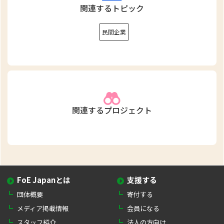
関連するトピック
民間企業
関連するプロジェクト
FoE Japanとは
支援する
団体概要
寄付する
メディア掲載情報
会員になる
スタッフ紹介
法人の方向け