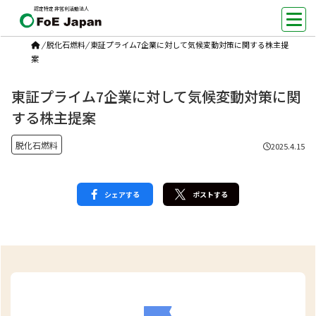
認定特定非営利活動法人
/
脱化石燃料
/
東証プライム7企業に対して気候変動対策に関する株主提
案
東証プライム7企業に対して気候変動対策に関
する株主提案
脱化石燃料
2025.4.15
シェアする
ポストする