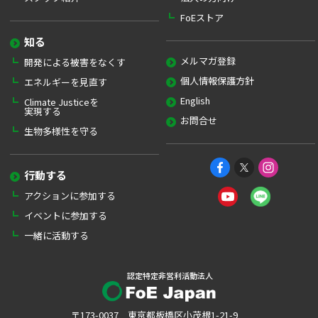
FoEストア
知る
メルマガ登録
開発による被害をなくす
個人情報保護方針
エネルギーを見直す
English
Climate Justiceを
実現する
お問合せ
生物多様性を守る
行動する
アクションに参加する
イベントに参加する
一緒に活動する
認定特定非営利活動法人
〒173-0037 東京都板橋区小茂根1-21-9