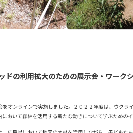
ッドの利用拡大のための展示会・ワーク
会をオンラインで実施しました。２０２２年度は、ウクラ
内において森林を活用する新たな動きについて学ぶための
は、広島県において地元の木材を活用しながら、子どもたち