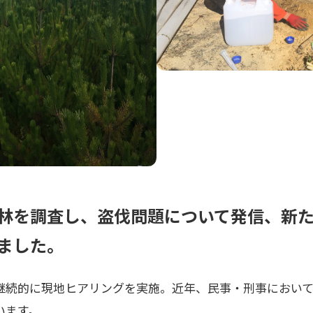
林を調査し、盗伐問題について発信、新
ました。
継続的に現地ヒアリングを実施。近年、民事・刑事において
います。