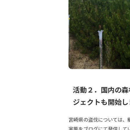
活動２．国内の森
ジェクトも開始し
宮崎県の盗伐については、
実態をブログにて発信して