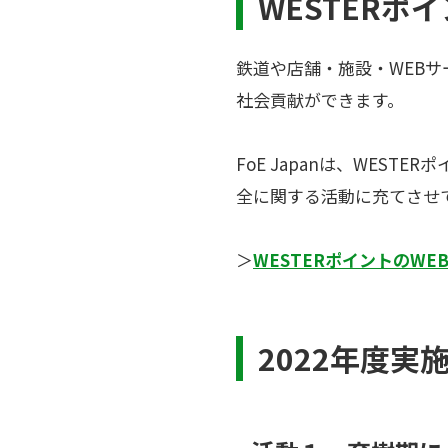
WESTERポ
鉄道や店舗・施設・WEBサ
社会貢献ができます。
FoE Japanは、WES
全に関する活動に充てさせ
＞
WESTERポイントのWE
2022年度実