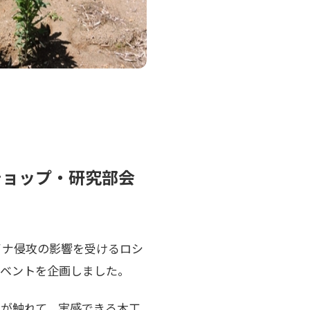
ショップ・研究部会
イナ侵攻の影響を受けるロシ
イベントを企画しました。
が触れて、実感できる木工