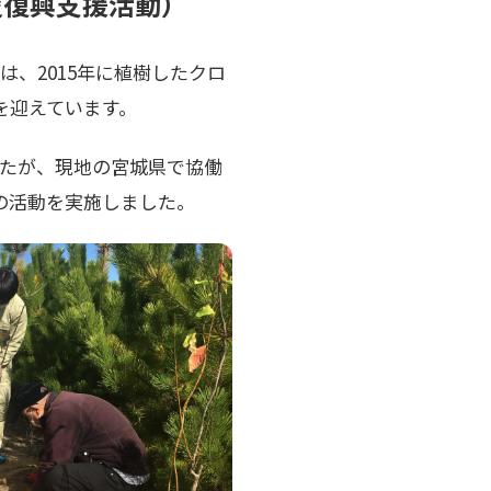
災復興支援活動）
、2015年に植樹したクロ
を迎えています。
たが、現地の宮城県で協働
の活動を実施しました。