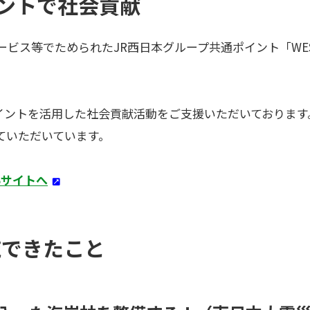
イントで社会貢献
ービス等でためられたJR西日本グループ共通ポイント「WE
TERポイントを活用した社会貢献活動をご支援いただいており
ていただいています。
Bサイトへ
施できたこと