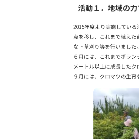
活動１．地域の力
2015年度より実施してい
点を移し、これまで植えた
な下草刈り等を行いました
６月には、これまでボラン
メートル以上に成長したク
９月には、クロマツの生育