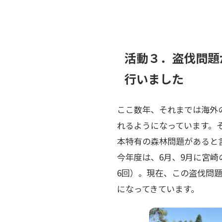
活動３．盗伐問題
行いました
ここ数年、それまでは海外
れるようになっています。
本特有の森林問題があると
今年度は、6月、9月に宮
6回）。現在、この盗伐問
になってきています。