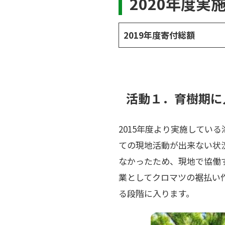
2020年度実
2019年度寄付総額
活動１．育樹期に
2015年度より実施してい
ての現地活動が出来ない状
なかったため、現地で協働
業としてクロマツの裾払い
る段階に入ります。