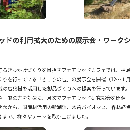
ッドの利用拡大のための展示会・ワーク
守るきっかけづくりを目指すフェアウッドカフェでは、福
くりを行っている「きこりの店」の展示会を開催（12～１
域の広葉樹を活用した製品づくりへの提案を行っています。
や一般の方を対象に、月次でフェアウッド研究部会を開催
問題から、国産材活用の新潮流、木質バイオマス、森林経
きまで、様々なテーマを取り上げました。