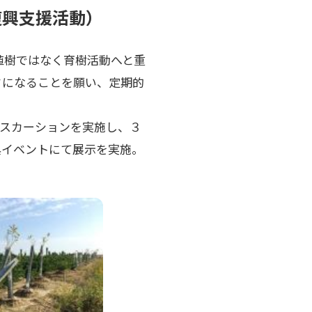
復興支援活動）
、植樹ではなく育樹活動へと重
さになることを願い、定期的
スカーションを実施し、３
興イベントにて展示を実施。