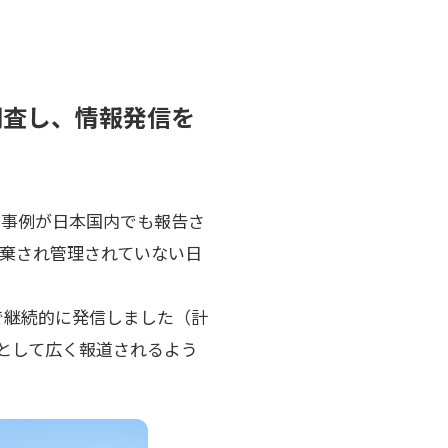
調査し、情報発信を
の事例が日本国内でも報告さ
棄され管理されていない日
で継続的に発信しました（計
として広く報道されるよう