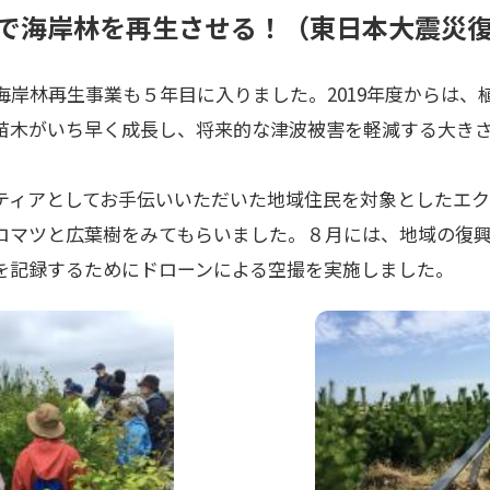
で海岸林を再生させる！（東日本大震災
る海岸林再生事業も５年目に入りました。2019年度からは
苗木がいち早く成長し、将来的な津波被害を軽減する大き
。
ティアとしてお手伝いいただいた地域住民を対象としたエク
ロマツと広葉樹をみてもらいました。８月には、地域の復
を記録するためにドローンによる空撮を実施しました。