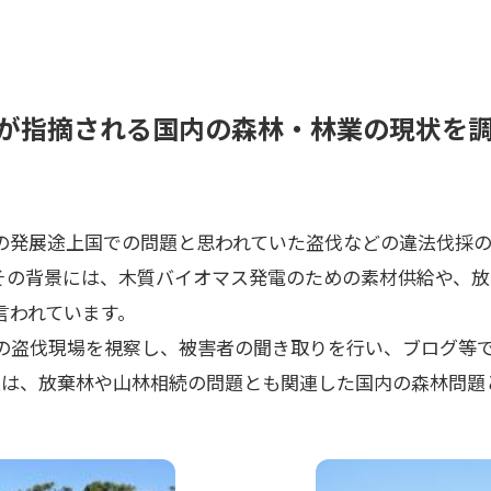
が指摘される国内の森林・林業の現状を
の発展途上国での問題と思われていた盗伐などの違法伐採
その背景には、木質バイオマス発電のための素材供給や、放
言われています。
崎の盗伐現場を視察し、被害者の聞き取りを行い、ブログ等
題は、放棄林や山林相続の問題とも関連した国内の森林問題