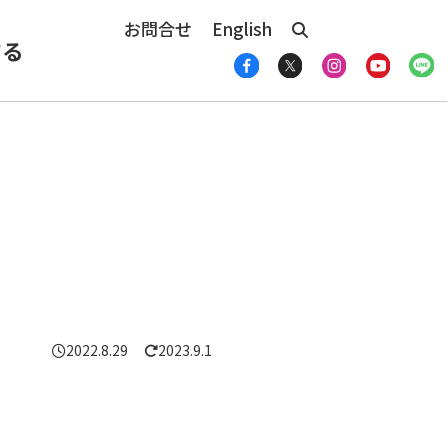
お問合せ
English
する
2022.8.29
2023.9.1