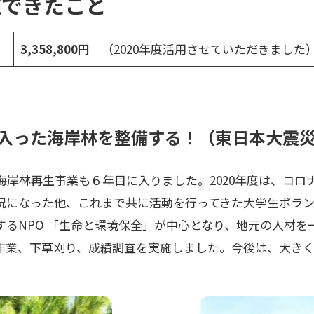
施できたこと
3,358,800円
（2020年度活用させていただきました
入った海岸林を整備する！（東日本大震
る海岸林再生事業も６年目に入りました。2020年度は、コ
況になった他、これまで共に活動を行ってきた大学生ボラ
するNPO 「生命と環境保全」が中心となり、地元の人材を
作業、下草刈り、成績調査を実施しました。今後は、大き