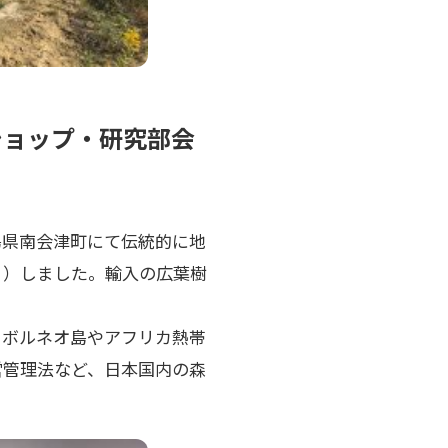
ショップ・研究部会
島県南会津町にて伝統的に地
月）しました。輸入の広葉樹
。ボルネオ島やアフリカ熱帯
営管理法など、日本国内の森