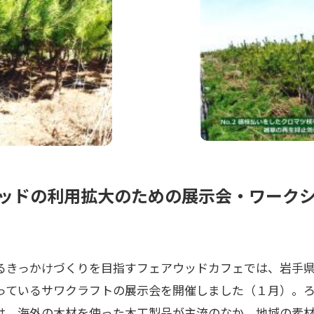
ッドの利用拡大のための展示会・ワーク
るきっかけづくりを目指すフェアウッドカフェでは、岩手
っているサワクラフトの展示会を開催しました（１月）。
は、海外の木材を使った木工製品が主流のなか、地域の素