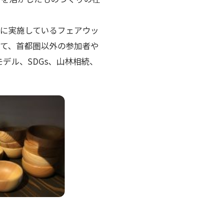
に実施しているフェアウッ
て、首都圏以外の参加者や
デル、SDGs、山林相続、