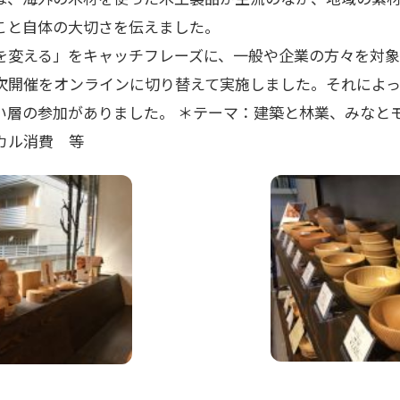
こと自体の大切さを伝えました。
を変える」をキャッチフレーズに、一般や企業の方々を対象
次開催をオンラインに切り替えて実施しました。それによっ
層の参加がありました。 ＊テーマ：建築と林業、みなとモ
カル消費 等