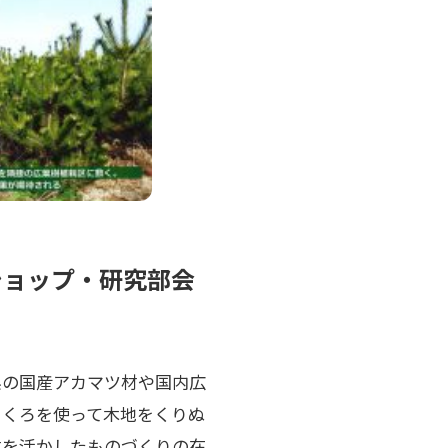
ショップ・研究部会
県の国産アカマツ材や国内広
ろくろを使って木地をくりぬ
材を活かしたものづくりの在