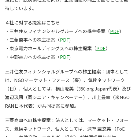
待しています。
４社に対する提案はこちら
・三井住友フィナンシャルグループへの株主提案（
PDF
）
・三菱商事への株主提案（
PDF
)
・東京電力ホールディングスへの株主提案（
PDF
）
・中部電力への株主提案（
PDF
)
三井住友フィナンシャルグループへの株主提案：団体として
は、NGOマーケット・フォース（豪）、気候ネットワーク
（日）、個人としては、横山隆美（350.org Japan代表）及び
渡辺瑛莉（同シニア・キャンペーナー）、川上豊幸（米NGO
RAN日本代表）が共同提案に参加。
三菱商事への株主提案：法人としては、マーケット・フォー
ス、気候ネットワーク、個人としては、深草 亜悠美 （FoE