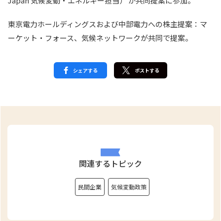
Japan 気候変動・エネルギー担当） が共同提案に参加。
東京電力ホールディングスおよび中部電力への株主提案：マ
ーケット・フォース、気候ネットワークが共同で提案。
シェアする
ポストする
関連するトピック
民間企業
気候変動政策