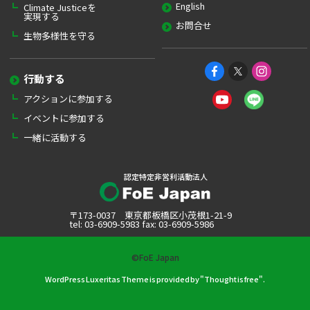
English
Climate Justiceを
実現する
お問合せ
生物多様性を守る
行動する
アクションに参加する
イベントに参加する
一緒に活動する
認定特定非営利活動法人
〒173-0037 東京都板橋区小茂根1-21-9
tel: 03-6909-5983 fax: 03-6909-5986
©FoE Japan
WordPress Luxeritas Theme is provided by "
Thought is free
".