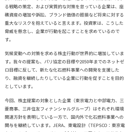
る戦略の策定、および実質的な対策を怠っている企業は、座
礁資産の増加や訴訟、ブランド価値の毀損など将来に対する
重大なリスクを抱えていると言えます。投資家は、こうした
脅威を懸念し、企業が行動を起こすことを求めているので
す。
気候変動への対策を求める株主行動が世界的に増加していま
す。我々の提案も、パリ協定の目標や2050年までのネットゼ
ロ目標に反して、新たな化石燃料事業への開発を支援した
り、融資を継続したりしている企業に行動を促すことを目的
としています。
今回、株主提案の対象とした企業（東京電力と中部電力、三
菱商事、三井住友フィナンシャルグループ）はそれぞれ環境
関連方針を表明している一方で、国内外で化石燃料事業への
関与を継続しています。JERA、東電設計（TEPSCO：東京電