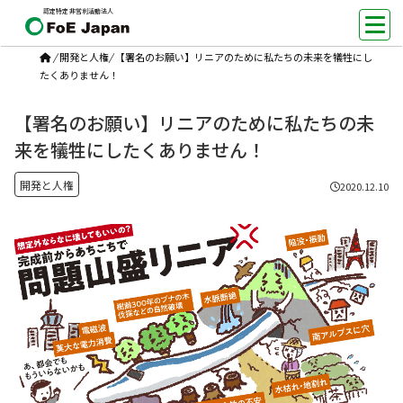
認定特定非営利活動法人
/
開発と人権
/
【署名のお願い】リニアのために私たちの未来を犠牲にし
たくありません！
【署名のお願い】リニアのために私たちの未
来を犠牲にしたくありません！
開発と人権
2020.12.10