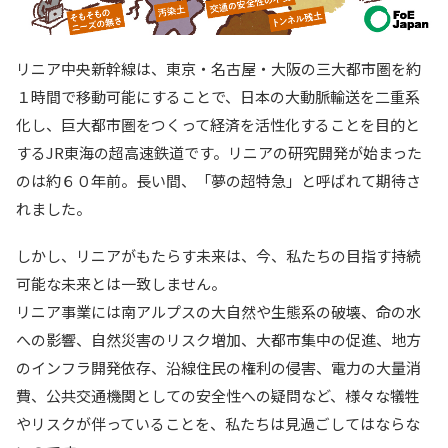
リニア中央新幹線は、東京・名古屋・大阪の三大都市圏を約
１時間で移動可能にすることで、日本の大動脈輸送を二重系
化し、巨大都市圏をつくって経済を活性化することを目的と
するJR東海の超高速鉄道です。リニアの研究開発が始まった
のは約６０年前。長い間、「夢の超特急」と呼ばれて期待さ
れました。
しかし、リニアがもたらす未来は、今、私たちの目指す持続
可能な未来とは一致しません。
リニア事業には南アルプスの大自然や生態系の破壊、命の水
への影響、自然災害のリスク増加、大都市集中の促進、地方
のインフラ開発依存、沿線住民の権利の侵害、電力の大量消
費、公共交通機関としての安全性への疑問など、様々な犠牲
やリスクが伴っていることを、私たちは見過ごしてはならな