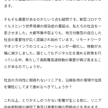
ます。
そもそも需要があるのかという点も疑問です。新型コロナウ
イルスという世界規模の感染症の蔓延は、私たちの社会を一
変させました。大都市集中型よりも、地方分散型の自立した
社会の重要性が広く認識され始めています。リモートワーク
やオンラインでのコミュニケーションが一般化し、移動が大
幅に減少しました。国としてもデジタル化を進める政策を行
っている中、果たして長距離高速移動の需要が再び高まるこ
とがあるのでしょうか。
社会の方向性に相容れないリニアを、沿線各地の環境や住民
を犠牲にしてまで進めるべきでしょうか？
これ以上、とりかえしのつかない影響が生じる前に、リニア
中央新幹線の建設工事及び事業計画の即時中止を求めます。