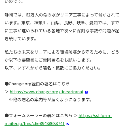
いのです。
静岡では、62万人の命の水がリニア工事によって脅かされて
います。東京、神奈川、山梨、長野、岐阜、愛知では、すで
に工事が進められている各地で次々に深刻な事故や問題が起
き続けています。
私たちの未来をリニアによる環境破壊から守るために、どう
か以下の要望書にご賛同署名をお願いします。
以下、いずれかから署名・拡散にご協力ください。
●Change.org経由の署名はこちら
＞
https://www.change.org/lineariranai
※他の署名の案内等が届くようになります。
●フォームメーラーの署名はこちら ＞
https://ssl.form-
mailer.jp/fms/c6e89488688741