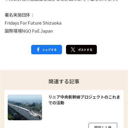
署名実施団体：
Fridays For Future Shizuoka
国際環境NGO FoE Japan
シェアする
ポストする
関連する記事
リニア中央新幹線プロジェクトのこれま
での活動
開発と人権