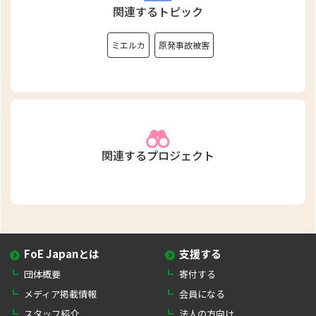
関連するトピック
ミエルカ
原発事故被害
関連するプロジェクト
FoE Japanとは
支援する
団体概要
寄付する
メディア掲載情報
会員になる
スタッフ紹介
法人の方向け