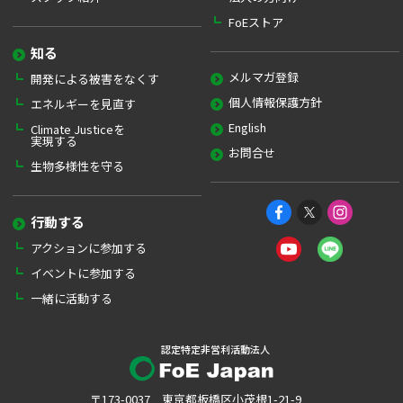
FoEストア
知る
メルマガ登録
開発による被害をなくす
個人情報保護方針
エネルギーを見直す
English
Climate Justiceを
実現する
お問合せ
生物多様性を守る
行動する
アクションに参加する
イベントに参加する
一緒に活動する
認定特定非営利活動法人
〒173-0037 東京都板橋区小茂根1-21-9