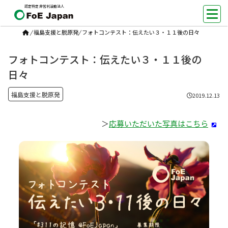
認定特定非営利活動法人
/
福島支援と脱原発
/
フォトコンテスト：伝えたい３・１１後の日々
フォトコンテスト：伝えたい３・１１後の
日々
福島支援と脱原発
2019.12.13
＞
応募いただいた写真はこちら