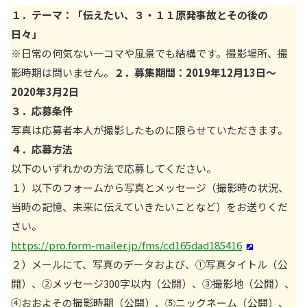
１．テーマ：「伝えたい、３・１１原発事故とその後の
日々」
※日常の何気ない一コマや風景でも結構です。撮影場所、撮
影時期は問いません。
２．募集期間：2019年12月13日～
2020年3月2日
３．応募条件
写真は応募者本人が撮影したものに限らせていただきます。
４．応募方法
以下のいずれかの方法で応募してください。
１）以下のフォームから写真とメッセージ（撮影時の状況、
当時の記憶、未来に伝えていきたいことなど）をお送りくだ
さい。
https://pro.form-mailer.jp/fms/cd165dad185416
２）メールにて、写真のデータおよび、①写真タイトル（公
開）、②メッセージ300字以内（公開）、③撮影地（公開）、
④おおよその撮影時期（公開）、⑤ニックネーム（公開）、