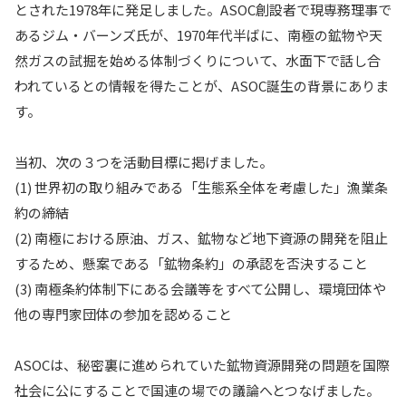
とされた1978年に発足しました。ASOC創設者で現専務理事で
あるジム・バーンズ氏が、1970年代半ばに、南極の鉱物や天
然ガスの試掘を始める体制づくりについて、水面下で話し合
われているとの情報を得たことが、ASOC誕生の背景にありま
す。
当初、次の３つを活動目標に掲げました。
(1) 世界初の取り組みである「生態系全体を考慮した」漁業条
約の締結
(2) 南極における原油、ガス、鉱物など地下資源の開発を阻止
するため、懸案である「鉱物条約」の承認を否決すること
(3) 南極条約体制下にある会議等をすべて公開し、環境団体や
他の専門家団体の参加を認めること
ASOCは、秘密裏に進められていた鉱物資源開発の問題を国際
社会に公にすることで国連の場での議論へとつなげました。