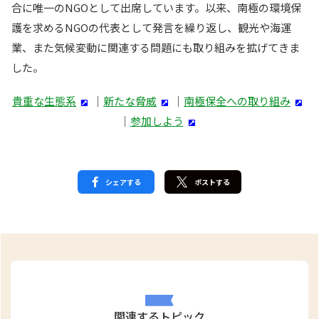
合に唯一のNGOとして出席しています。以来、南極の環境保
護を求めるNGOの代表として発言を繰り返し、観光や海運
業、また気候変動に関連する問題にも取り組みを拡げてきま
した。
貴重な生態系
｜
新たな脅威
｜
南極保全への取り組み
｜
参加しよう
シェアする
ポストする
関連するトピック