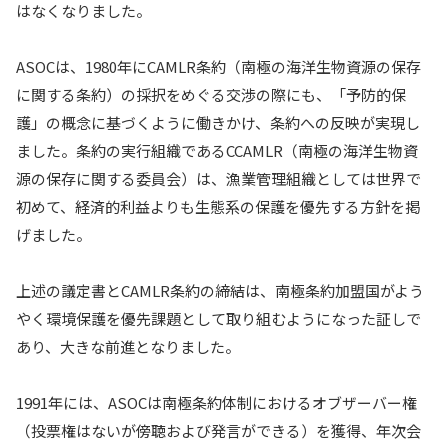
はなくなりました。
ASOCは、1980年にCAMLR条約（南極の海洋生物資源の保存
に関する条約）の採択をめぐる交渉の際にも、「予防的保
護」の概念に基づくように働きかけ、条約への反映が実現し
ました。条約の実行組織であるCCAMLR（南極の海洋生物資
源の保存に関する委員会）は、漁業管理組織としては世界で
初めて、経済的利益よりも生態系の保護を優先する方針を掲
げました。
上述の議定書とCAMLR条約の締結は、南極条約加盟国がよう
やく環境保護を優先課題として取り組むようになった証しで
あり、大きな前進となりました。
1991年には、ASOCは南極条約体制におけるオブザーバー権
（投票権はないが傍聴および発言ができる）を獲得、年次会