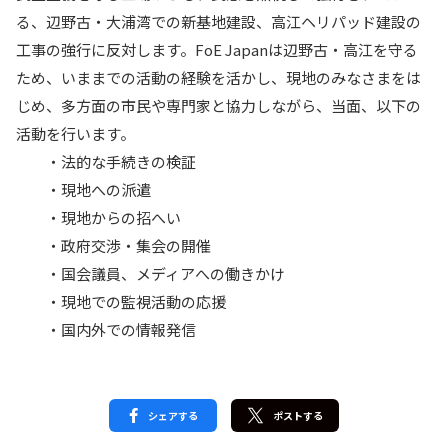
る、辺野古・大浦湾での新基地建設、高江ヘリパッド建設の
工事の強行に反対します。FoE Japanは辺野古・高江を守る
ため、いままでの活動の経験を活かし、現地のみなさまをは
じめ、多方面の市民や専門家と協力しながら、当面、以下の
活動を行います。
・法的な手続きの検証
・現地への派遣
・現地からの招へい
・政府交渉・集会の開催
・国会議員、メディアへの働きかけ
・現地での監視活動の応援
・国内外での情報発信
シェアする
ポストする