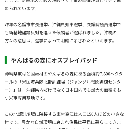
ここで、新基地のための埋め立て工事の準備が急ピッチで進
められています。
昨年の名護市市長選挙、沖縄県知事選挙、衆議院議員選挙で
も新基地建設反対を唱えた候補者が選ばれました。沖縄の
方々の意思は、選挙によって明確に示されたといえます。
やんばるの森にオスプレイパッド
沖縄県東村と国頭村のやんばるの森にある面積約7,800ヘクタ
ールの「米国海兵隊北部訓練場（ジャングル戦闘訓練センタ
ー）」は、沖縄県内だけでなく日本国内でも最大の面積をも
つ米軍専用基地です。
この北部訓練場に隣接する東村高江は人口150人ほどの小さな
村です。豊かな自然環境に恵まれ住民は平穏に暮らしてきま