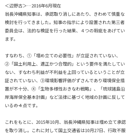
＜辺野古＞…2016年6月現在
翁長沖縄県知事は、承認取り消しにあたり、きわめて慎重な
検討を行ってきました。知事の指示により設置された第三者
委員会は、法的な検証を行った結果、４つの瑕疵をあげてい
ます。
すなわち、①「埋め立ての必要性」が立証されていない、
②「国土利用上、適正かつ合理的」という要件を満たしてい
ない、すなわち利益が不利益を上回っているということが立
証されていない、③環境影響評価がずさんであり環境保全措
置が不十分、④「生物多様性おきなわ戦略」、「琉球諸島沿
岸海岸保全基本計画」など法律に基づく地域の計画に反して
いる――の４点です。
これをもとに、2015年10月、翁長沖縄県知事は埋め立て承認
を取り消し。これに対して国土交通省は10月27日、行政不服