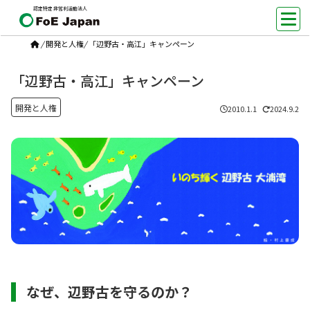
認定特定非営利活動法人
/
開発と人権
/
「辺野古・高江」キャンペーン
「辺野古・高江」キャンペーン
開発と人権
2010.1.1
2024.9.2
なぜ、辺野古を守るのか？