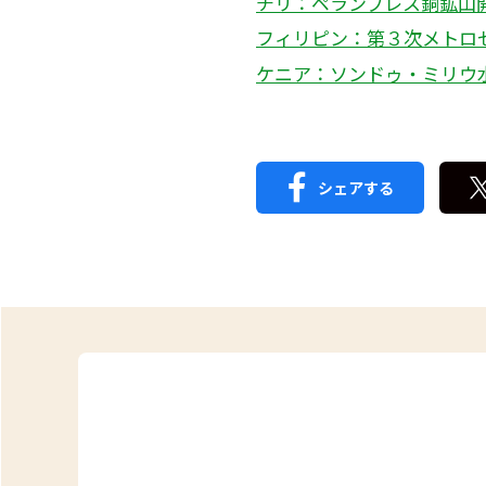
チリ：ペランプレス銅鉱山
フィリピン：第３次メトロ
ケニア：ソンドゥ・ミリウ
シェアする