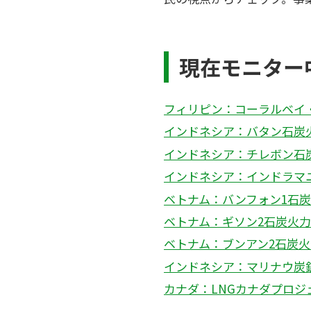
現在モニター
フィリピン：コーラルベイ
インドネシア：バタン石炭
インドネシア：チレボン石
インドネシア：インドラマ
ベトナム：バンフォン1石
ベトナム：ギソン2石炭火
ベトナム：ブンアン2石炭
インドネシア：マリナウ炭
カナダ：LNGカナダプロジ