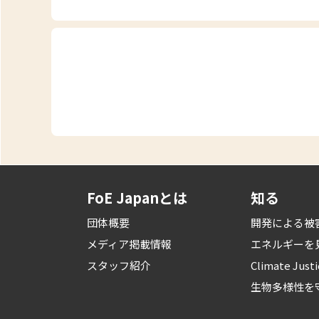
FoE Japanとは
知る
団体概要
開発による被
メディア掲載情報
エネルギーを
スタッフ紹介
Climate Just
生物多様性を