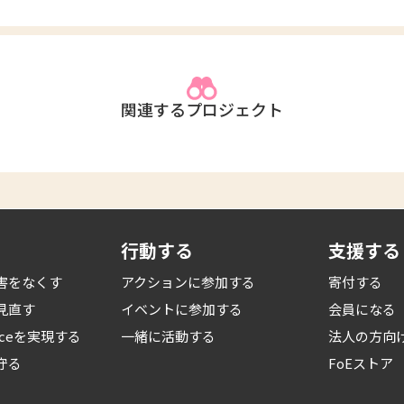
関連するプロジェクト
行動する
支援する
害をなくす
アクションに参加する
寄付する
見直す
イベントに参加する
会員になる
iceを
実現する
一緒に活動する
法人の方向
守る
FoEストア