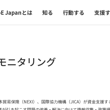
oE Japanとは
知る
行動する
支援
モニタリング
日本貿易保険（NEXI）、国際協力機構（JICA）が資金支援
業が引き起こす問題の改善・解決に向けて情報収集・政策提