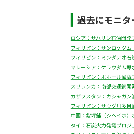
過去にモニタ
ロシア：サハリン石油開発
フィリピン：サンロケダム
フィリピン：ミンダナオ石
マレーシア：ケラウダム導
フィリピン：ボホール灌漑
スリランカ：南部交通網開
カザフスタン：カシャガン
フィリピン：サウグ川多目
中国：紫坪鋪（シヘイホ）
タイ：石炭火力発電プロジ