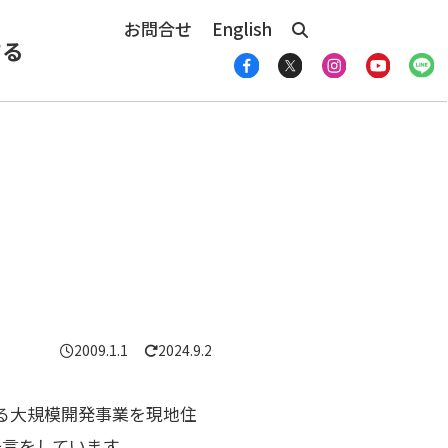
お問合せ
English
する
2009.1.1
2024.9.2
する大規模開発事業を現地住
言をしています。