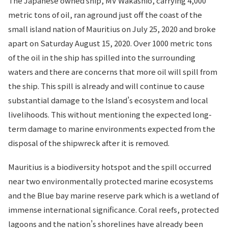
The Japanese owned ship, MV Wakashio, carrying 4,000
metric tons of oil, ran aground just off the coast of the
small island nation of Mauritius on July 25, 2020 and broke
apart on Saturday August 15, 2020. Over 1000 metric tons
of the oil in the ship has spilled into the surrounding
waters and there are concerns that more oil will spill from
the ship. This spill is already and will continue to cause
substantial damage to the Island’s ecosystem and local
livelihoods. This without mentioning the expected long-
term damage to marine environments expected from the
disposal of the shipwreck after it is removed.
Mauritius is a biodiversity hotspot and the spill occurred
near two environmentally protected marine ecosystems
and the Blue bay marine reserve park which is a wetland of
immense international significance. Coral reefs, protected
lagoons and the nation’s shorelines have already been