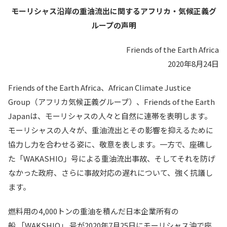
モーリシャス沿岸の重油流出に関するアフリカ・気候正義グ
ループの声明
Friends of the Earth Africa
2020年8月24日
Friends of the Earth Africa、African Climate Justice
Group（アフリカ気候正義グループ）、Friends of the Earth
Japanは、モーリシャスの人々と自然に連帯を表明します。
モーリシャスの人々が、重油流出とその影響を抑えるために
協力し力を合わせる姿に、敬意を表します。一方で、座礁し
た「WAKASHIO」号による重油流出事故、そしてそれを防げ
なかった政府、さらに事故対応の遅れについて、強く抗議し
ます。
燃料用の4,000トンの重油を積んだ日本企業所有の
船 「WAKSHIO」 号が2020年7月25日にモーリシャス沖で座