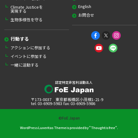
English
Climate Justiceを
実現する
お問合せ
生物多様性を守る
行動する
アクションに参加する
イベントに参加する
一緒に活動する
認定特定非営利活動法人
〒173-0037 東京都板橋区小茂根1-21-9
tel: 03-6909-5983 fax: 03-6909-5986
©FoE Japan
WordPress Luxeritas Theme is provided by "
Thought is free
".