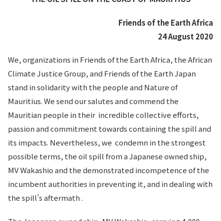
Friends of the Earth Africa
24 August 2020
We, organizations in Friends of the Earth Africa, the African
Climate Justice Group, and Friends of the Earth Japan
stand in solidarity with the people and Nature of
Mauritius. We send our salutes and commend the
Mauritian people in their incredible collective efforts,
passion and commitment towards containing the spill and
its impacts. Nevertheless, we condemn in the strongest
possible terms, the oil spill from a Japanese owned ship,
MV Wakashio and the demonstrated incompetence of the
incumbent authorities in preventing it, and in dealing with
the spill’s aftermath .