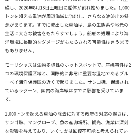
礁し、2020年8月15日土曜日に船体が割れ始めました。1,000
トンを超える重油が周辺海域に流出し、さらなる油流出の懸
念があります。すでに流出した重油は、島の生態系や地元の
生活に大きな被害をもたらすでしょう。船舶の処理により海
洋環境に長期的なダメージがもたらされる可能性は言うまで
もありません。
モーリシャスは生物多様性のホットスポットで、座礁事件は2
つの環境保護区域と、国際的に非常に重要な湿地であるブル
ーベイ海洋保護区の近くで起りました。サンゴ礁、保護され
ているラグーン、国内の海岸線はすでに影響を受けていま
す。
1,000トンを超える重油の除去に対する政府の対応の遅さは、
サンゴ礁、マングローブ、魚の産卵場所、観光、漁業に深刻
な影響を与えており、いくつかは回復不可能と考えられてい