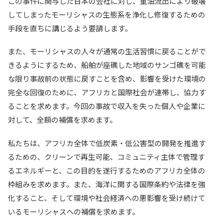
この事件に関与した日本の会社に対し、重油流出により破壊
してしまったモーリシャスの生態系を浄化し修復するための
手段を直ちに講じるよう要請します。
また、モーリシャスの人々が通常の生活習慣に戻ることがで
きるようにするため、船舶が座礁した地域のサンゴ礁を可能
な限り事故前の状態に戻すことを含め、影響を受けた環境の
完全な回復のために、アフリカと国際社会が連帯し、協力す
ることを求めます。今回の事故で収入を失った個人や企業に
対して、全額の補償を求めます。
私たちは、アフリカ全体で低炭素・低公害型の開発を推進す
るための、クリーンで再生可能、コミュニティ主体で管理す
るエネルギーと、この目的を遂行するためのアフリカ全体の
枠組みを求めます。また、海洋に関する国際条約や法律を強
化すること、そして環境や社会経済への悪影響を受け続けて
いるモーリシャスへの補償を求めます。