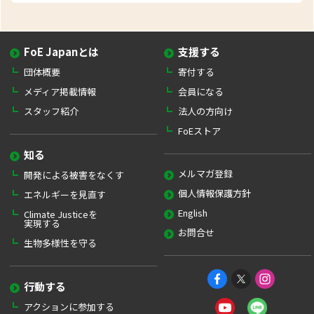
FoE Japanとは
支援する
団体概要
寄付する
メディア掲載情報
会員になる
スタッフ紹介
法人の方向け
FoEストア
知る
メルマガ登録
開発による被害をなくす
個人情報保護方針
エネルギーを見直す
English
Climate Justiceを
実現する
お問合せ
生物多様性を守る
行動する
アクションに参加する