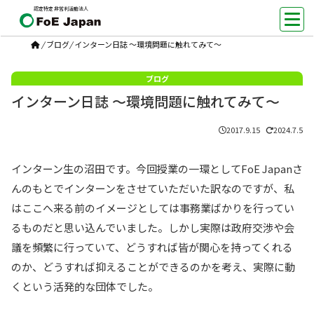
認定特定非営利活動法人
/
ブログ
/
インターン日誌 ～環境問題に触れてみて～
インターン日誌 ～環境問題に触れてみて～
2017.9.15
2024.7.5
インターン生の沼田です。今回授業の一環としてFoE Japanさ
んのもとでインターンをさせていただいた訳なのですが、私
はここへ来る前のイメージとしては事務業ばかりを行ってい
るものだと思い込んでいました。しかし実際は政府交渉や会
議を頻繁に行っていて、どうすれば皆が関心を持ってくれる
のか、どうすれば抑えることができるのかを考え、実際に動
くという活発的な団体でした。