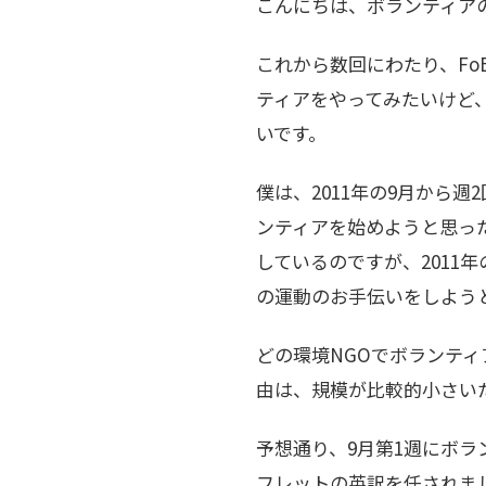
こんにちは、ボランティア
これから数回にわたり、Fo
ティアをやってみたいけど
いです。
僕は、2011年の9月から
ンティアを始めようと思っ
しているのですが、2011
の運動のお手伝いをしよう
どの環境NGOでボランテ
由は、規模が比較的小さい
予想通り、9月第1週にボ
フレットの英訳を任されま