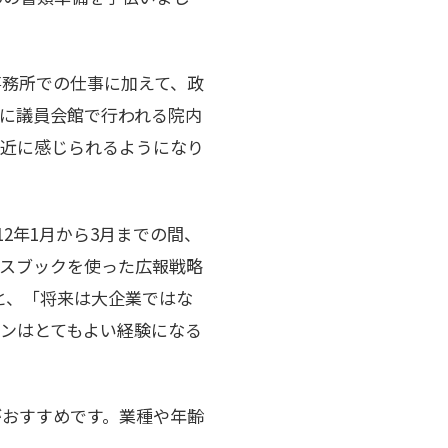
事務所での仕事に加えて、政
に議員会館で行われる院内
身近に感じられるようになり
2年1月から3月までの間、
スブックを使った広報戦略
と、「将来は大企業ではな
ーンはとてもよい経験になる
がおすすめです。業種や年齢