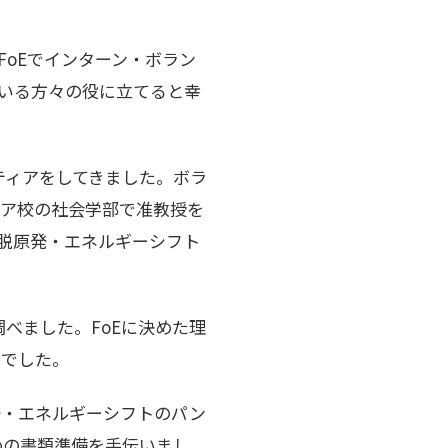
FoEでインターン・ボラン
いる方々の役に立てると幸
ンティアをしてきました。ボラ
ノア校の社会学部で准教授を
に脱原発・エネルギーシフト
べました。FoEに決めた理
らでした。
発・エネルギーシフトのパン
めの書類準備を手伝いまし