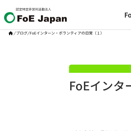
認定特定非営利活動法人
F
/
ブログ
/
FoEインターン・ボランティアの日常（１）
FoEイン