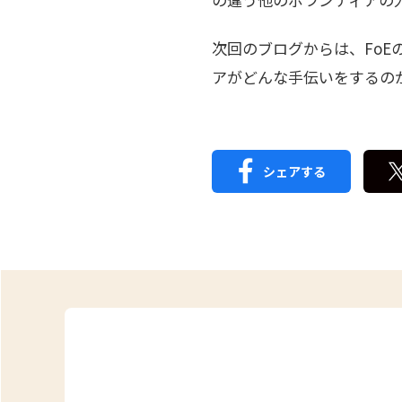
次回のブログからは、Fo
アがどんな手伝いをするの
シェアする