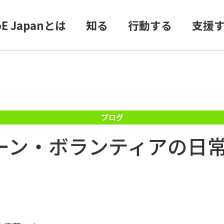
oE Japanとは
知る
行動する
支援
ターン・ボランティアの日