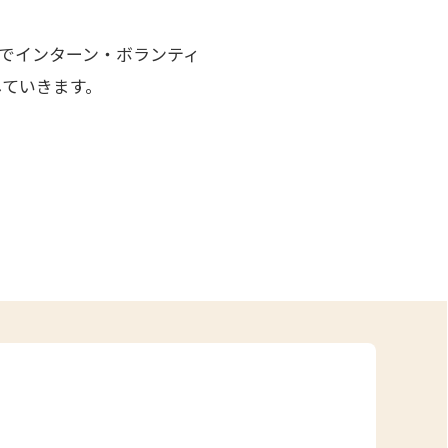
程でインターン・ボランティ
していきます。