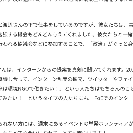
と渡辺さんの下で仕事をしているのですが、彼女たちは、
勉強する機会もどんどん与えてくれました。彼女たちと一緒
行われる協議会などに参加することで、「政治」がぐっと
さんは、インターンからの提案を真剣に聞いてくれます。201
協議し合って、インターン制度の拡充、ツイッターやフェイ
来は環境NGOで働きたい！」という人たちはもちろんのこ
みたい！」というタイプの人たちにも、 FoEでのインタ
られない方には、週末にあるイベントの単発ボランティア
人たちと知り合いになれて、とても面白いです！