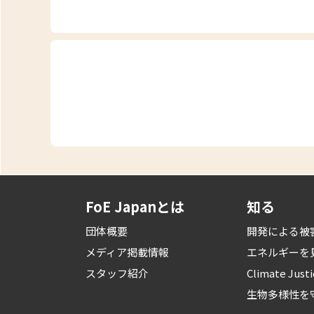
FoE Japanとは
知る
団体概要
開発による被
メディア掲載情報
エネルギーを
スタッフ紹介
Climate Just
生物多様性を