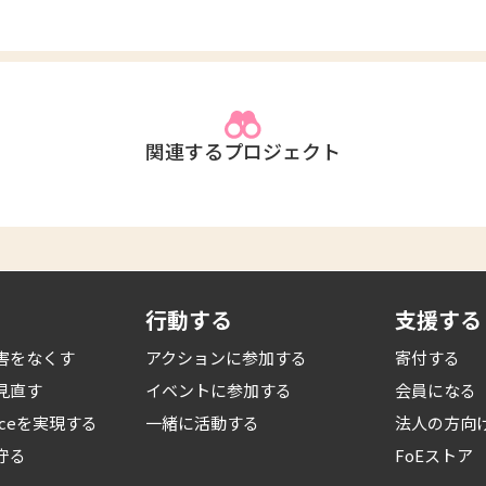
関連するプロジェクト
行動する
支援する
害をなくす
アクションに参加する
寄付する
見直す
イベントに参加する
会員になる
iceを
実現する
一緒に活動する
法人の方向
守る
FoEストア