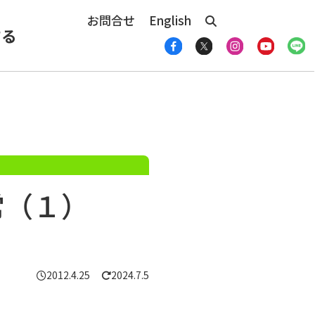
お問合せ
English
する
常（１）
2012.4.25
2024.7.5