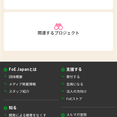
関連するプロジェクト
FoE Japanとは
支援する
団体概要
寄付する
メディア掲載情報
会員になる
スタッフ紹介
法人の方向け
FoEストア
知る
メルマガ登録
開発による被害をなくす