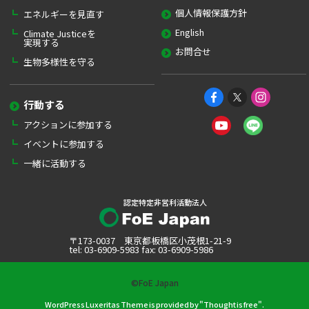
個人情報保護方針
エネルギーを見直す
English
Climate Justiceを
実現する
お問合せ
生物多様性を守る
行動する
アクションに参加する
イベントに参加する
一緒に活動する
認定特定非営利活動法人
〒173-0037 東京都板橋区小茂根1-21-9
tel: 03-6909-5983 fax: 03-6909-5986
©FoE Japan
WordPress Luxeritas Theme is provided by "
Thought is free
".