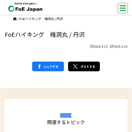
認定特定非営利活動法人
/
FoEハイキング 檜洞丸 / 丹沢
FoEハイキング 檜洞丸 / 丹沢
2026.5.15
2026.5.20
シェアする
ポストする
関連するトピック