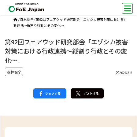
認定特定非営利活動法人
/
森林保全
/
第92回フェアウッド研究部会「エゾシカ被害対策における行
政連携～縦割り行政とその変化～」
第92回フェアウッド研究部会「エゾシカ被害
対策における行政連携～縦割り行政とその変
化～」
森林保全
2026.3.5
シェアする
ポストする