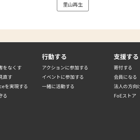
里山再生
行動する
支援する
害をなくす
アクションに参加する
寄付する
見直す
イベントに参加する
会員になる
iceを
実現する
一緒に活動する
法人の方向
守る
FoEストア