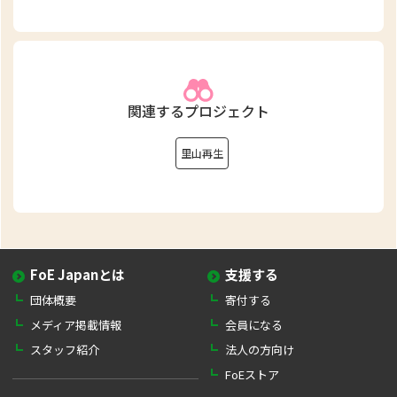
関連するプロジェクト
里山再生
FoE Japanとは
支援する
団体概要
寄付する
メディア掲載情報
会員になる
スタッフ紹介
法人の方向け
FoEストア