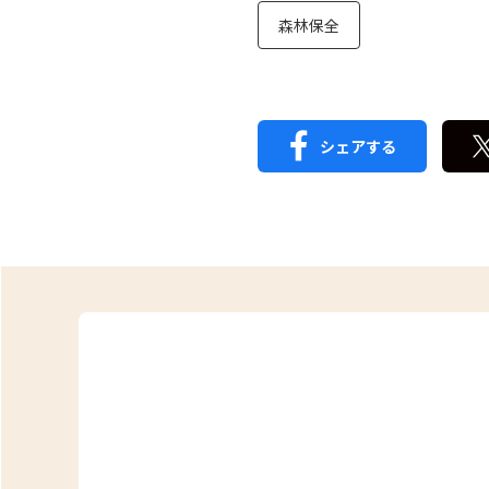
森林保全
シェアする