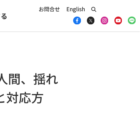
お問合せ
English
する
人間、揺れ
と対応方