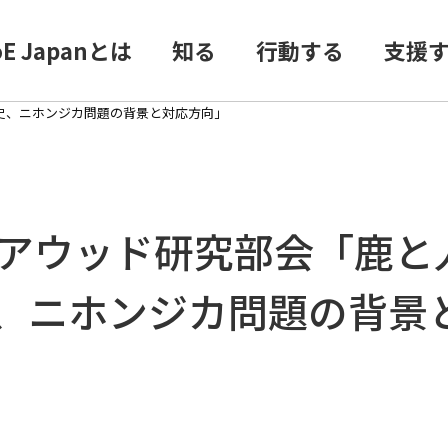
oE Japanとは
知る
行動する
支援
史、ニホンジカ問題の背景と対応方向」
ェアウッド研究部会「鹿と
、ニホンジカ問題の背景