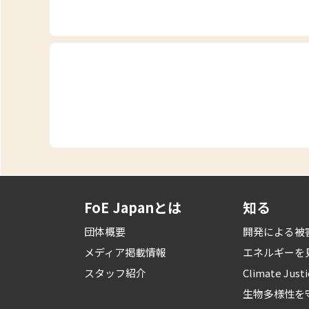
FoE Japanとは
知る
団体概要
開発による被
メディア掲載情報
エネルギーを
スタッフ紹介
Climate Just
生物多様性を