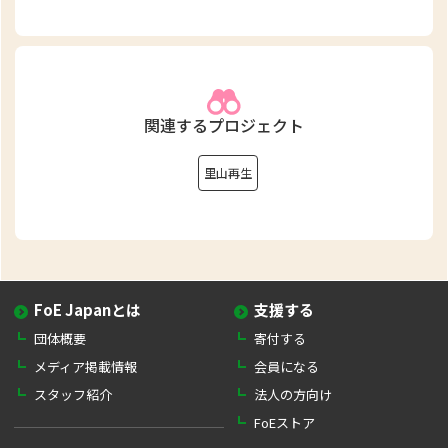
関連するプロジェクト
里山再生
FoE Japanとは
支援する
団体概要
寄付する
メディア掲載情報
会員になる
スタッフ紹介
法人の方向け
FoEストア