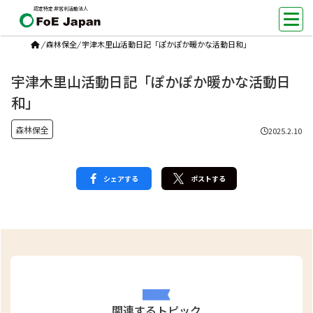
認定特定非営利活動法人
/
森林保全
/
宇津木里山活動日記「ぽかぽか暖かな活動日和」
宇津木里山活動日記「ぽかぽか暖かな活動日
和」
森林保全
2025.2.10
シェアする
ポストする
関連するトピック