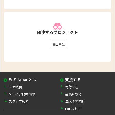
関連するプロジェクト
里山再生
FoE Japanとは
支援する
団体概要
寄付する
メディア掲載情報
会員になる
スタッフ紹介
法人の方向け
FoEストア