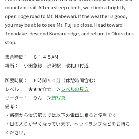
mountain trail. After a steep climb, we climb a brightly
open ridge road to Mt. Nabewari. If the weather is good,
you may be able to see Mt. Fuji up close. Head toward
Tonodake, descend Komaru ridge, and return to Okura bus
stop.
集合時間： ８：４５AM
場所： 小田急線 渋沢駅 改札口付近
所要時間： ６時間５０分（休憩時間含む）
レベル： ★★★☆☆ ＞
レベルの見方
リーダー： りん ＞
顔写真
備考：
・新宿から渋沢駅までは以下の電車に乗ると便利です。
・日の入りが早くなっています、ヘッドランプなどをお持ち
ください。