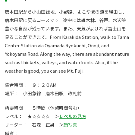
唐木田駅から小山田緑地、小野路、よこやまの道を経由し、
唐木田駅に戻るコースです。途中には雑木林、谷戸、水辺等
豊かな自然が残っています。また、天気がよければ富士山を
見ることができます。From Karakida Station, walk to Tama
Center Station via Oyamada Ryokuchi, Onoji, and
Yokoyama Road. Along the way, there are abundant nature
such as thickets, valleys, and waterfronts. Also, if the
weather is good, you can see Mt. Fuji.
集合時間： ９：２０AM
場所： 小田急線 唐木田駅 改札前
所要時間： ５時間（休憩時間含む）
レベル： ★☆☆☆☆ ＞
レベルの見方
リーダー： 石森 正男 ＞
顔写真
備考：