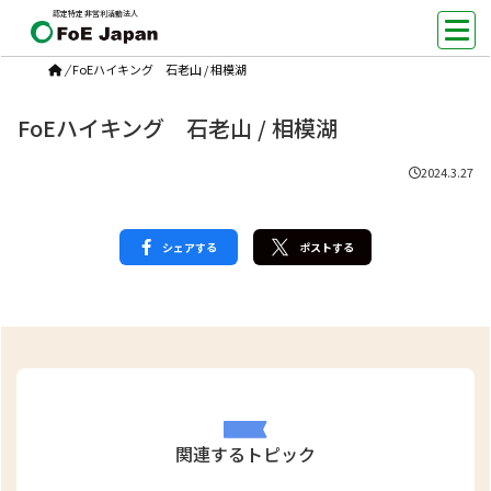
認定特定非営利活動法人
/
FoEハイキング 石老山 / 相模湖
FoEハイキング 石老山 / 相模湖
2024.3.27
シェアする
ポストする
関連するトピック