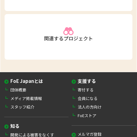
関連するプロジェクト
FoE Japanとは
支援する
団体概要
寄付する
メディア掲載情報
会員になる
スタッフ紹介
法人の方向け
FoEストア
知る
メルマガ登録
開発による被害をなくす