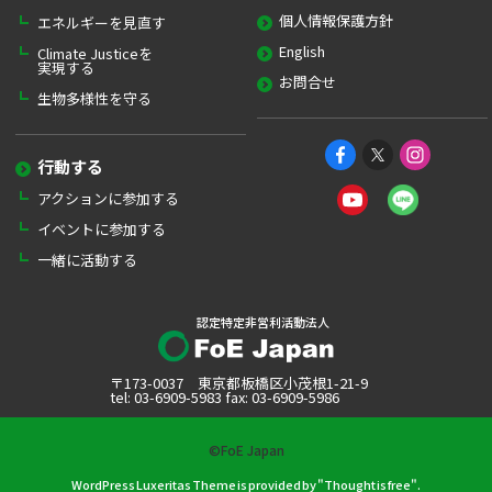
個人情報保護方針
エネルギーを見直す
English
Climate Justiceを
実現する
お問合せ
生物多様性を守る
行動する
アクションに参加する
イベントに参加する
一緒に活動する
認定特定非営利活動法人
〒173-0037 東京都板橋区小茂根1-21-9
tel: 03-6909-5983 fax: 03-6909-5986
©FoE Japan
WordPress Luxeritas Theme is provided by "
Thought is free
".