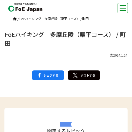
認定特定非営利活動法人
/
FoEハイキング 多摩丘陵（栗平コース） / 町田
FoEハイキング 多摩丘陵（栗平コース） / 町
田
2024.1.24
シェアする
ポストする
関連するトピック