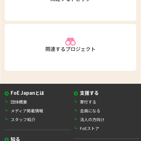
関連するプロジェクト
FoE Japanとは
支援する
団体概要
寄付する
メディア掲載情報
会員になる
スタッフ紹介
法人の方向け
FoEストア
知る