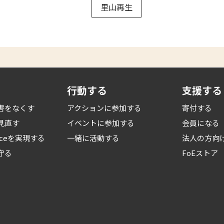
里山再生
行動する
支援する
害をなくす
アクションに参加する
寄付する
見直す
イベントに参加する
会員になる
iceを
実現する
一緒に活動する
法人の方向
守る
FoEストア