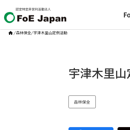
認定特定非営利活動法人
F
/
森林保全
/
宇津木里山定例活動
宇津木里山
森林保全