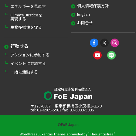
個人情報保護方針
エネルギーを見直す
English
Climate Justiceを
実現する
お問合せ
生物多様性を守る
行動する
アクションに参加する
イベントに参加する
一緒に活動する
認定特定非営利活動法人
〒173-0037 東京都板橋区小茂根1-21-9
tel: 03-6909-5983 fax: 03-6909-5986
©FoE Japan
WordPress Luxeritas Theme is provided by "
Thought is free
".