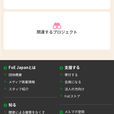
関連するプロジェクト
FoE Japanとは
支援する
団体概要
寄付する
メディア掲載情報
会員になる
スタッフ紹介
法人の方向け
FoEストア
知る
メルマガ登録
開発による被害をなくす